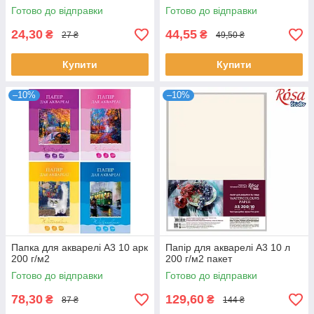
Готово до відправки
Готово до відправки
24,30
44,55
₴
₴
27 ₴
49,50 ₴
Купити
Купити
–10%
–10%
Папка для акварелі А3 10 арк
Папір для акварелі А3 10 л
200 г/м2
200 г/м2 пакет
Готово до відправки
Готово до відправки
78,30
129,60
₴
₴
87 ₴
144 ₴