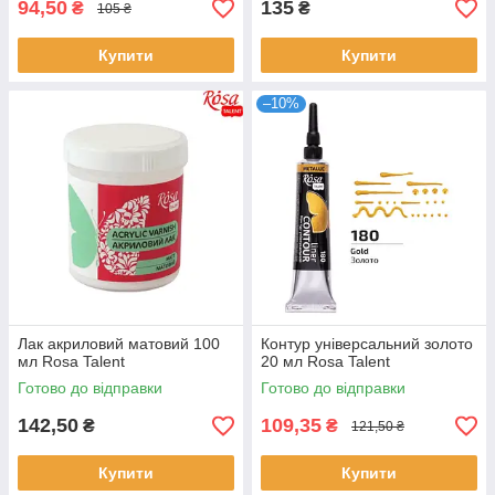
94,50
135
₴
₴
105 ₴
Купити
Купити
–10%
Лак акриловий матовий 100
Контур універсальний золото
мл Rosa Talent
20 мл Rosa Talent
Готово до відправки
Готово до відправки
142,50
109,35
₴
₴
121,50 ₴
Купити
Купити