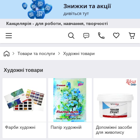
Канцелярія - для роботи, навчання, творчості
Товари та послуги
Художні товари
Художні товари
Фарби художні
Папір художній
Допоміжні засоби
для живопису