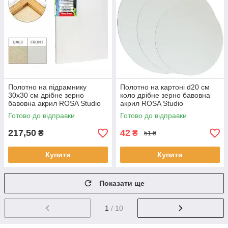
Полотно на підрамнику
Полотно на картоні d20 см
30х30 см дрібне зерно
коло дрібне зерно бавовна
бавовна акрил ROSA Studio
акрил ROSA Studio
Готово до відправки
Готово до відправки
217,50
42
₴
₴
51 ₴
Купити
Купити
Показати ще
1
/ 10