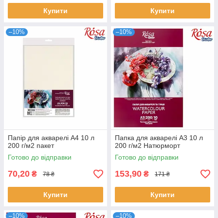
Купити
Купити
–10%
–10%
Папір для акварелі А4 10 л
Папка для акварелі А3 10 л
200 г/м2 пакет
200 г/м2 Натюрморт
Готово до відправки
Готово до відправки
70,20
153,90
₴
₴
78 ₴
171 ₴
Купити
Купити
–10%
–10%