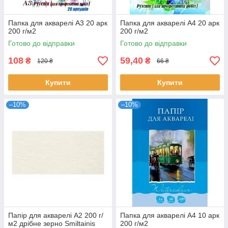
Папка для акварелі А3 20 арк
Папка для акварелі А4 20 арк
200 г/м2
200 г/м2
Готово до відправки
Готово до відправки
108
59,40
₴
₴
120 ₴
66 ₴
Купити
Купити
–10%
–10%
Папір для акварелі А2 200 г/
Папка для акварелі А4 10 арк
м2 дрібне зерно Smiltainis
200 г/м2