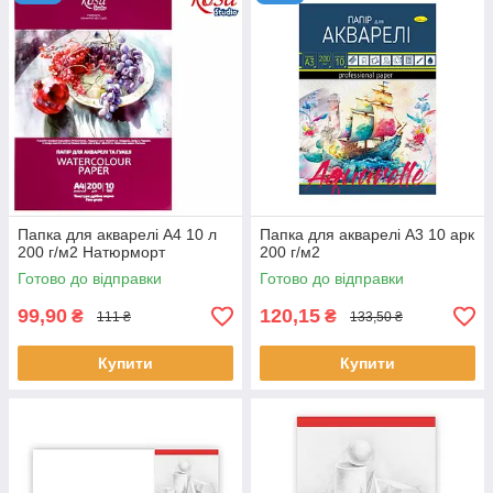
Папка для акварелі А4 10 л
Папка для акварелі А3 10 арк
200 г/м2 Натюрморт
200 г/м2
Готово до відправки
Готово до відправки
99,90
120,15
₴
₴
111 ₴
133,50 ₴
Купити
Купити