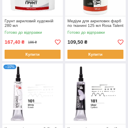
Грунт акриловий художній
Медіум для акрилових фарб
280 мл
по тканині 125 мл Rosa Talent
Готово до відправки
Готово до відправки
167,40
109,50
₴
₴
186 ₴
Купити
Купити
–10%