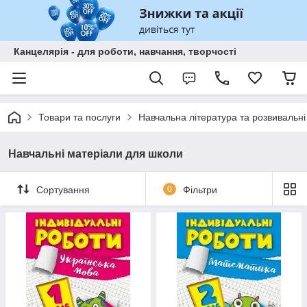
Канцелярія - для роботи, навчання, творчості
Товари та послуги
Навчальна література та розвивальні
Навчальні матеріали для школи
Сортування
0
Фільтри