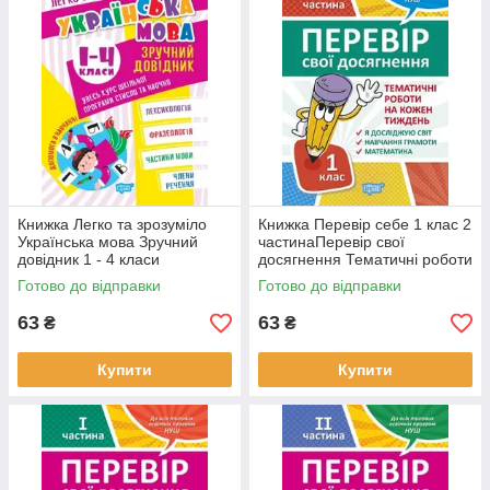
Книжка Легко та зрозуміло
Книжка Перевір себе 1 клас 2
Українська мова Зручний
частинаПеревір свої
довідник 1 - 4 класи
досягнення Тематичні роботи
Готово до відправки
Готово до відправки
63
63
₴
₴
Купити
Купити