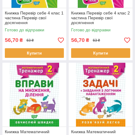
Книжка Перевір себе 4 клас 1
Книжка Перевір себе 4 клас 2
частина Перевір свої
частина Перевір свої
досягнення
досягнення
Готово до відправки
Готово до відправки
56,70
56,70
₴
₴
63 ₴
63 ₴
Купити
Купити
Книжка Математичний
Книжка Математичний