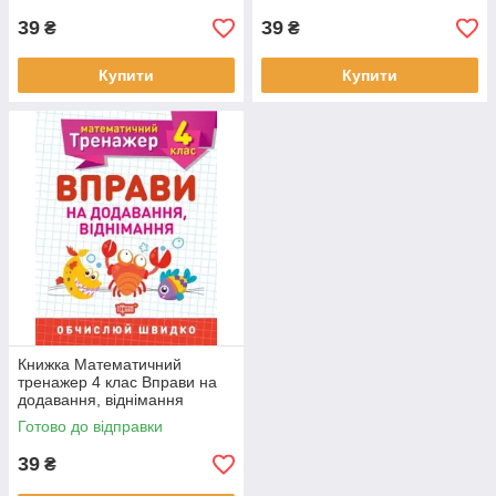
39
39
₴
₴
Купити
Купити
Книжка Математичний
тренажер 4 клас Вправи на
додавання, віднімання
Готово до відправки
39
₴