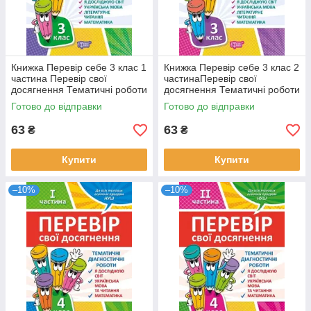
Книжка Перевір себе 3 клас 1
Книжка Перевір себе 3 клас 2
частина Перевір свої
частинаПеревір свої
досягнення Тематичні роботи
досягнення Тематичні роботи
Готово до відправки
Готово до відправки
63
63
₴
₴
Купити
Купити
–10%
–10%