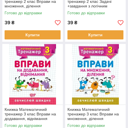
тренажер 2 клас Вправи на
тренажер 2 клас Задачі
множення, ділення
+завдання з логічним
навантаженням
Готово до відправки
Готово до відправки
39
39
₴
₴
Купити
Купити
Книжка Математичний
Книжка Математичний
тренажер 3 клас Вправи на
тренажер 3 клас Вправи на
додавання, віднімання
множення, ділення
Готово до відправки
Готово до відправки