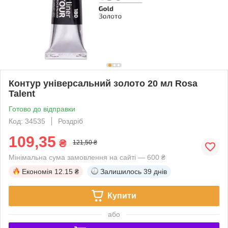
Контур універсальний золото 20 мл Rosa
Talent
Готово до відправки
Код: 34535
Роздріб
109,35
₴
121,50 ₴
Мінімальна сума замовлення на сайті — 600 ₴
Економія
12.15 ₴
Залишилось
39 днів
Купити
або