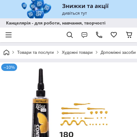
Канцелярія - для роботи, навчання, творчості
Товари та послуги
Художні товари
Допоміжні засоби
–10%