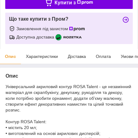
Купити з
Що таке купити з Пром?
Замовлення під захистом
Доступна доставка
Опис
Характеристики
Доставка
Оплата
Умови п
Опис
Універсальний акриловий контур ROSA Talent - це незамінний
матеріал для скрапбукінгу, декупажу, рукоділля та декору,
коли потрібно зробити орнамент, додати об'єму малюнку,
створити ефект декоративних намистин та цілий точковий
розпис.
Контур ROSA Talent:
• містить 20 мл;
• виготовлений на основі акрилових дисперсій;