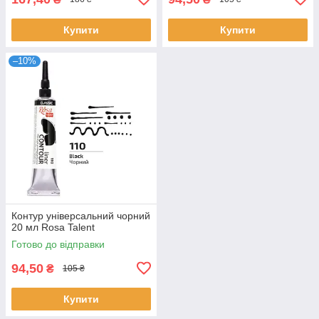
Купити
Купити
–10%
Контур універсальний чорний
20 мл Rosa Talent
Готово до відправки
94,50
₴
105 ₴
Купити