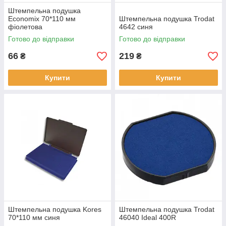
Штемпельна подушка
Economix 70*110 мм
Штемпельна подушка Trodat
фіолетова
4642 синя
Готово до відправки
Готово до відправки
66
219
₴
₴
Купити
Купити
Штемпельна подушка Kores
Штемпельна подушка Trodat
70*110 мм синя
46040 Ideal 400R