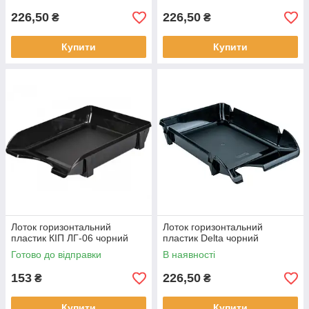
226,50
226,50
₴
₴
Купити
Купити
Лоток горизонтальний
Лоток горизонтальний
пластик КІП ЛГ-06 чорний
пластик Delta чорний
Готово до відправки
В наявності
153
226,50
₴
₴
Купити
Купити