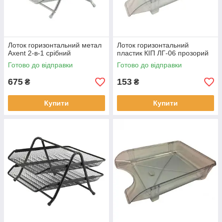
Лоток горизонтальний метал
Лоток горизонтальний
Axent 2-в-1 срібний
пластик КІП ЛГ-06 прозорий
Готово до відправки
Готово до відправки
675
153
₴
₴
Купити
Купити