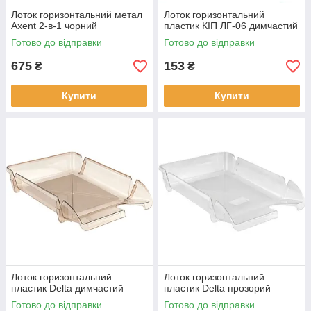
Лоток горизонтальний метал
Лоток горизонтальний
Axent 2-в-1 чорний
пластик КІП ЛГ-06 димчастий
Готово до відправки
Готово до відправки
675
153
₴
₴
Купити
Купити
Лоток горизонтальний
Лоток горизонтальний
пластик Delta димчастий
пластик Delta прозорий
Готово до відправки
Готово до відправки