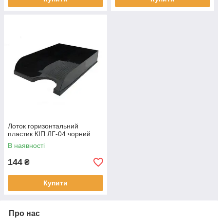
Лоток горизонтальний
пластик КІП ЛГ-04 чорний
В наявності
144
₴
Купити
Про нас