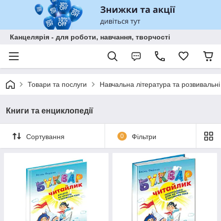
Канцелярія - для роботи, навчання, творчості
Товари та послуги
Навчальна література та розвивальні
Книги та енциклопедії
Сортування
0
Фільтри