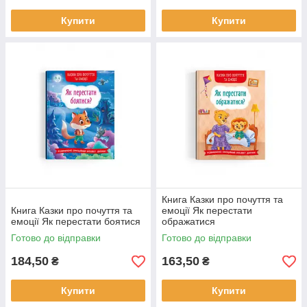
Купити
Купити
Книга Казки про почуття та
Книга Казки про почуття та
емоції Як перестати
емоції Як перестати боятися
ображатися
Готово до відправки
Готово до відправки
184,50
163,50
₴
₴
Купити
Купити