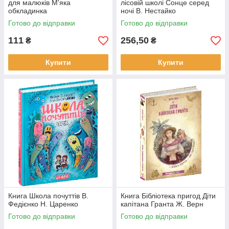
для малюків М'яка
лісовій школі Сонце серед
обкладинка
ночі В. Нестайко
Готово до відправки
Готово до відправки
111
256,50
₴
₴
Купити
Купити
Книга Школа почуттів В.
Книга Бібліотека пригод Діти
Федієнко Н. Царенко
капітана Гранта Ж. Верн
Готово до відправки
Готово до відправки