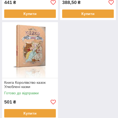
441
388,50
₴
₴
Купити
Купити
Книга Королівство казок
Улюблені казки
Готово до відправки
501
₴
Купити