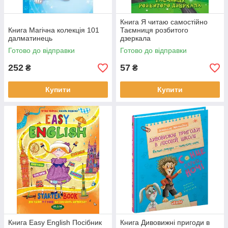
Книга Я читаю самостійно
Книга Магічна колекція 101
Таємниця розбитого
далматинець
дзеркала
Готово до відправки
Готово до відправки
252
57
₴
₴
Купити
Купити
Книга Easy English Посібник
Книга Дивовижні пригоди в