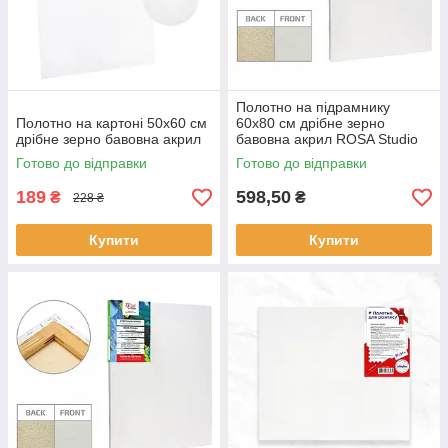
Полотно на підрамнику
Полотно на картоні 50х60 см
60х80 см дрібне зерно
дрібне зерно бавовна акрил
бавовна акрил ROSA Studio
Готово до відправки
Готово до відправки
189
598,50
₴
₴
228 ₴
Купити
Купити