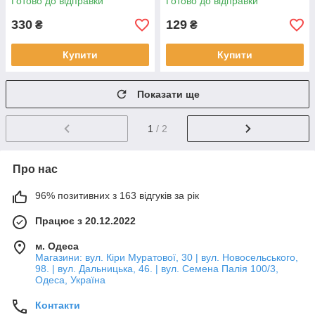
Готово до відправки
Готово до відправки
330
129
₴
₴
Купити
Купити
Показати ще
1
/ 2
Про нас
96% позитивних з 163 відгуків за рік
Працює з 20.12.2022
м. Одеса
Магазини: вул. Кіри Муратової, 30 | вул. Новосельського,
98. | вул. Дальницька, 46. | вул. Семена Палія 100/3,
Одеса, Україна
Контакти