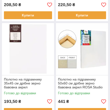
208,50
220,50
₴
₴
Купити
Купити
Полотно на підрамнику
Полотно на підрамнику
35х45 см дрібне зерно
50х60 см дрібне зерно
бавовна акрил
бавовна акрил ROSA Studio
Готово до відправки
Готово до відправки
193,50
441
₴
₴