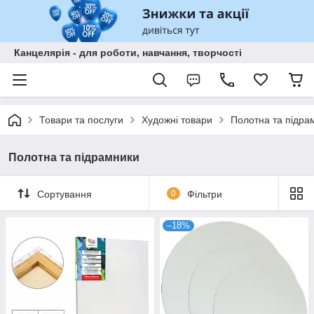
Канцелярія - для роботи, навчання, творчості
Товари та послуги
Художні товари
Полотна та підра
Полотна та підрамники
Сортування
0
Фільтри
–18%