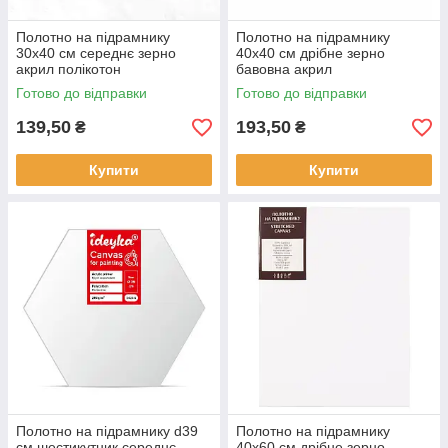
Полотно на підрамнику
Полотно на підрамнику
30х40 см середнє зерно
40х40 см дрібне зерно
акрил полікотон
бавовна акрил
Готово до відправки
Готово до відправки
139,50
193,50
₴
₴
Купити
Купити
Полотно на підрамнику d39
Полотно на підрамнику
см шестикутник середнє
40х60 см дрібне зерно