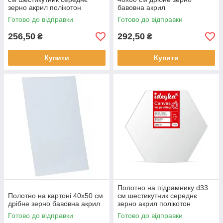
зерно акрил полікотон
бавовна акрил
Готово до відправки
Готово до відправки
256,50
292,50
₴
₴
Купити
Купити
Полотно на підрамнику d33
Полотно на картоні 40х50 см
см шестикутник середнє
дрібне зерно бавовна акрил
зерно акрил полікотон
Готово до відправки
Готово до відправки