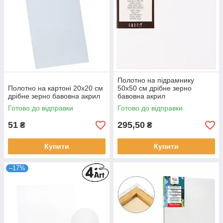
Полотно на підрамнику
Полотно на картоні 20х20 см
50х50 см дрібне зерно
дрібне зерно бавовна акрил
бавовна акрил
Готово до відправки
Готово до відправки
51
295,50
₴
₴
Купити
Купити
–17%