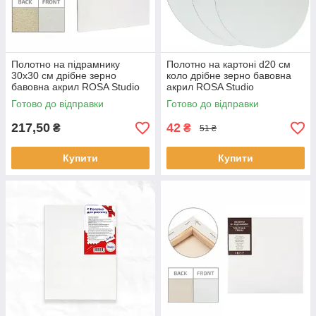
Полотно на підрамнику
Полотно на картоні d20 см
30х30 см дрібне зерно
коло дрібне зерно бавовна
бавовна акрил ROSA Studio
акрил ROSA Studio
Готово до відправки
Готово до відправки
217,50
42
₴
₴
51 ₴
Купити
Купити