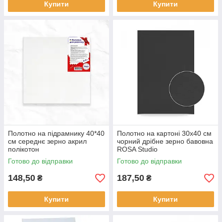
Купити
Купити
Полотно на підрамнику 40*40
Полотно на картоні 30х40 см
см середнє зерно акрил
чорний дрібне зерно бавовна
полікотон
ROSA Studio
Готово до відправки
Готово до відправки
148,50
187,50
₴
₴
Купити
Купити