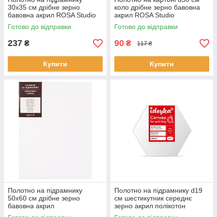
30х35 см дрібне зерно
коло дрібне зерно бавовна
бавовна акрил ROSA Studio
акрил ROSA Studio
Готово до відправки
Готово до відправки
237
90
₴
₴
117 ₴
Купити
Купити
Полотно на підрамнику
Полотно на підрамнику d19
50х60 см дрібне зерно
см шестикутник середнє
бавовна акрил
зерно акрил полікотон