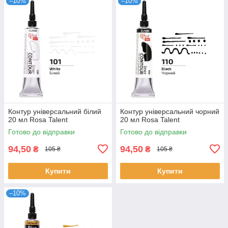
–10%
–10%
Контур універсальний білий
Контур універсальний чорний
20 мл Rosa Talent
20 мл Rosa Talent
Готово до відправки
Готово до відправки
94,50
94,50
₴
₴
105 ₴
105 ₴
Купити
Купити
–10%