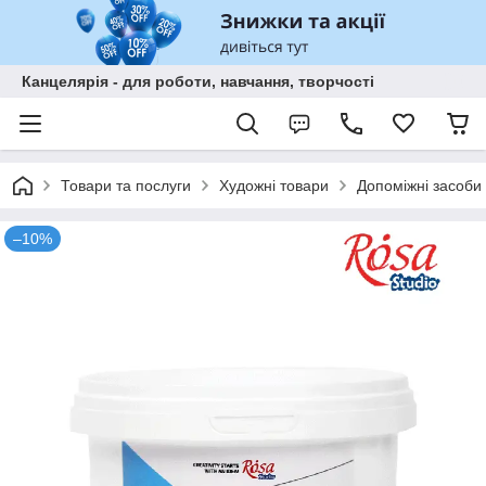
Канцелярія - для роботи, навчання, творчості
Товари та послуги
Художні товари
Допоміжні засоби
–10%