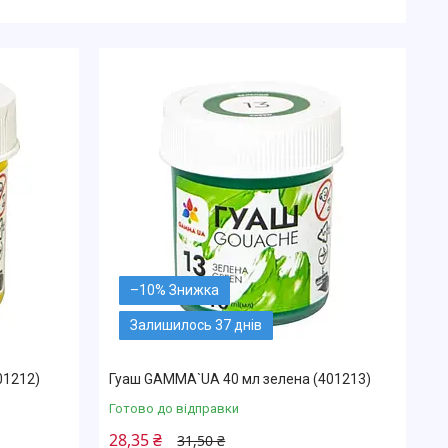
–10%
Залишилось 37 днів
01212)
Гуаш GAMMA`UA 40 мл зелена (401213)
Готово до відправки
28,35 ₴
31,50 ₴