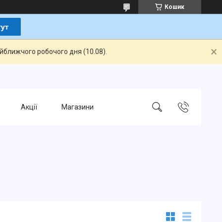
Кошик
айближчого робочого дня (10.08).
Акції
Магазини