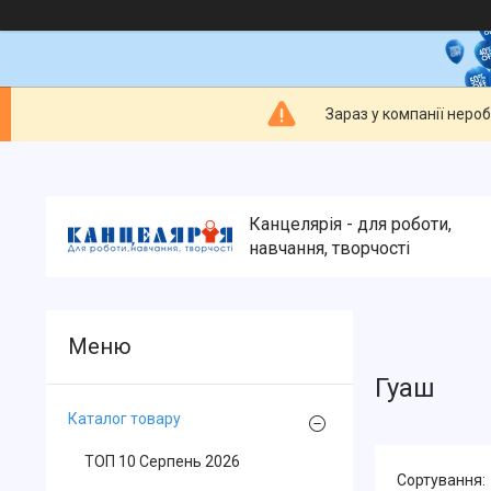
Зараз у компанії неро
Канцелярія - для роботи,
навчання, творчості
Гуаш
Каталог товару
ТОП 10 Серпень 2026