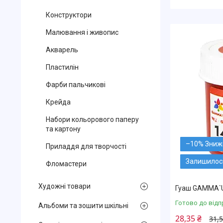
Конструктори
Малювання і живопис
Акварель
Пластилін
Фарби пальчикові
Крейда
Набори кольорового паперу
та картону
–10%
Приладдя для творчості
Залишилось
Фломастери
Художні товари
Гуаш GAMMA`U
Готово до відп
Альбоми та зошити шкільні
28,35 ₴
31,5