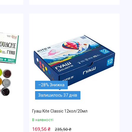
–28%
Залишилось 37 днів
Гуаш Kite Classic 12кол/20мл
В наявності
169,56 ₴
235,50 ₴