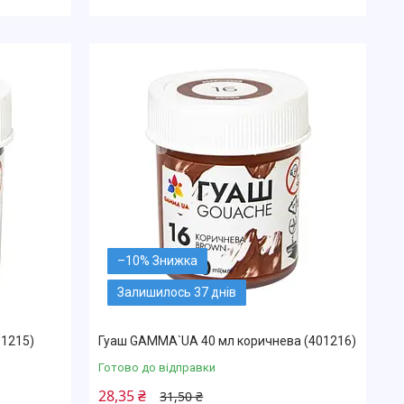
–10%
Залишилось 37 днів
01215)
Гуаш GAMMA`UA 40 мл коричнева (401216)
Готово до відправки
28,35 ₴
31,50 ₴