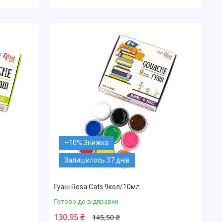
–10%
Залишилось 37 днів
Гуаш Rosa Cats 9кол/10мл
Готово до відправки
130,95 ₴
145,50 ₴