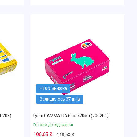
–10%
Залишилось 37 днів
0203)
Гуаш GAMMA`UA 6кол/20мл (200201)
Готово до відправки
106,65 ₴
118,50 ₴