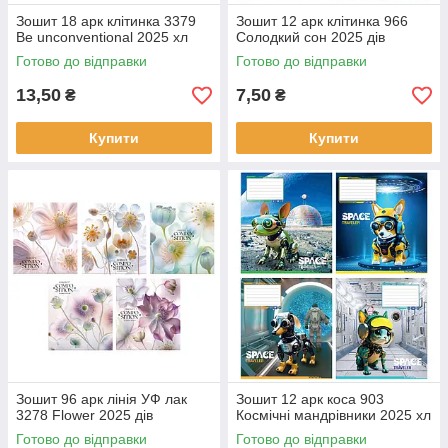
Зошит 18 арк клітинка 3379
Зошит 12 арк клітинка 966
Be unconventional 2025 хл
Солодкий сон 2025 дів
Готово до відправки
Готово до відправки
13,50
7,50
₴
₴
Купити
Купити
Зошит 96 арк лінія УФ лак
Зошит 12 арк коса 903
3278 Flower 2025 дів
Космічні мандрівники 2025 хл
Готово до відправки
Готово до відправки