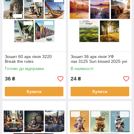
Зошит 60 арк лінія 3220
Зошит 36 арк лінія УФ
Break the rules
лак 3125 Sun kissed 2025 уні
Готово до відправки
В наявності
36
24
₴
₴
Купити
Купити