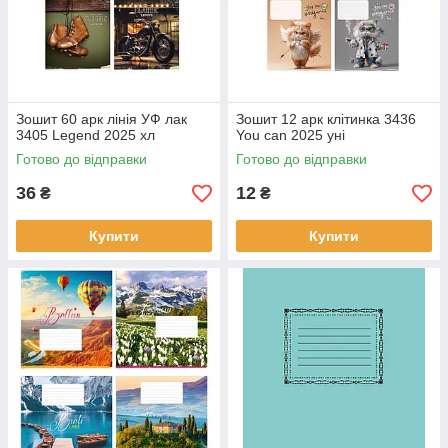
Зошит 60 арк лінія УФ лак
Зошит 12 арк клітинка 3436
3405 Legend 2025 хл
You can 2025 уні
Готово до відправки
Готово до відправки
36
12
₴
₴
Купити
Купити