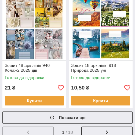
Зошит 48 арк лінія 940
Зошит 18 арк лінія 918
Колаж2 2025 дів
Природа 2025 уні
Готово до відправки
Готово до відправки
21
10,50
₴
₴
Купити
Купити
Показати ще
1
/ 18