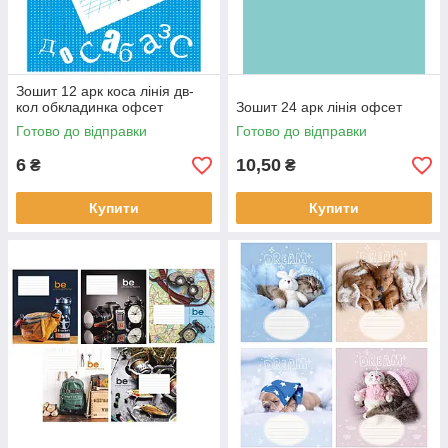
Зошит 12 арк коса лінія дв-
кол обкладинка офсет
Зошит 24 арк лінія офсет
Готово до відправки
Готово до відправки
6
10,50
₴
₴
Купити
Купити