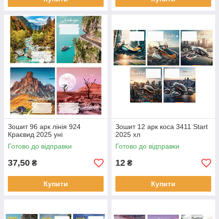
Зошит 96 арк лінія 924
Зошит 12 арк коса 3411 Start
Краєвид 2025 уні
2025 хл
Готово до відправки
Готово до відправки
37,50
12
₴
₴
Купити
Купити