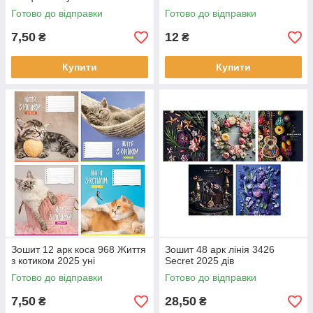
Готово до відправки
Готово до відправки
7,50
12
₴
₴
Купити
Купити
Зошит 12 арк коса 968 Життя
Зошит 48 арк лінія 3426
з котиком 2025 уні
Secret 2025 дів
Готово до відправки
Готово до відправки
7,50
28,50
₴
₴