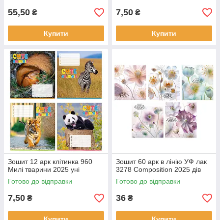
55,50
7,50
₴
₴
Купити
Купити
Зошит 12 арк клітинка 960
Зошит 60 арк в лінію УФ лак
Милі тварини 2025 уні
3278 Composition 2025 дів
Готово до відправки
Готово до відправки
7,50
36
₴
₴
Купити
Купити