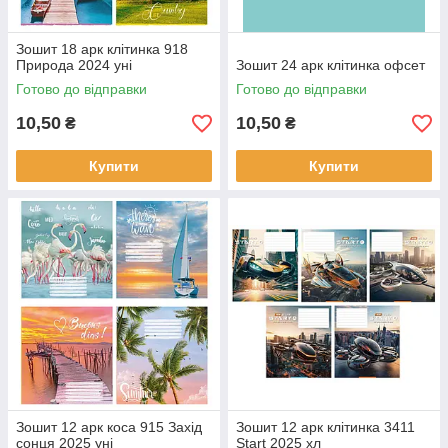
Зошит 18 арк клітинка 918
Природа 2024 уні
Зошит 24 арк клітинка офсет
Готово до відправки
Готово до відправки
10,50
10,50
₴
₴
Купити
Купити
Зошит 12 арк коса 915 Захід
Зошит 12 арк клітинка 3411
сонця 2025 уні
Start 2025 хл