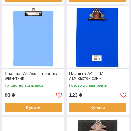
Планшет А4 Axent, пластик
Планшет А4 ITEM,
блакитний
лам.картон синій
Готово до відправки
Готово до відправки
93
123
₴
₴
Купити
Купити