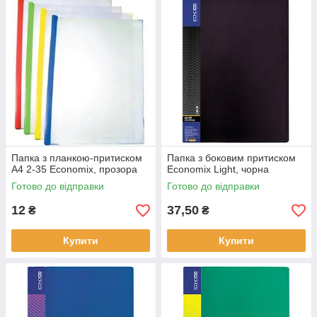
Папка з планкою-притиском
Папка з боковим притиском
А4 2-35 Economix, прозора
Economix Light, чорна
Готово до відправки
Готово до відправки
12
37,50
₴
₴
Купити
Купити