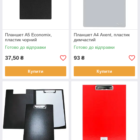
Планшет А5 Economix,
Планшет А4 Axent, пластик
пластик чорний
димчастий
Готово до відправки
Готово до відправки
37,50
93
₴
₴
Купити
Купити