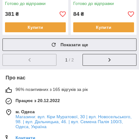
Готово до відправки
Готово до відправки
381
84
₴
₴
Купити
Купити
Показати ще
1
/ 2
Про нас
96% позитивних з 165 відгуків за рік
Працює з 20.12.2022
м. Одеса
Магазини: вул. Кіри Муратової, 30 | вул. Новосельського,
98. | вул. Дальницька, 46. | вул. Семена Палія 100/3,
Одеса, Україна
Контакти