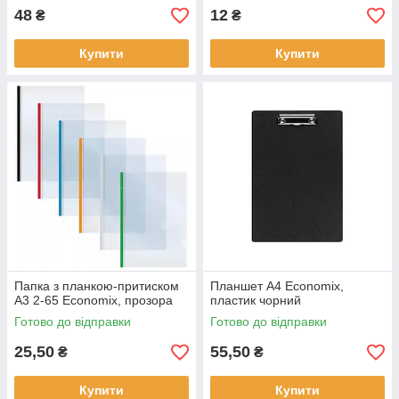
48
12
₴
₴
Купити
Купити
Папка з планкою-притиском
Планшет А4 Economix,
А3 2-65 Economix, прозора
пластик чорний
Готово до відправки
Готово до відправки
25,50
55,50
₴
₴
Купити
Купити