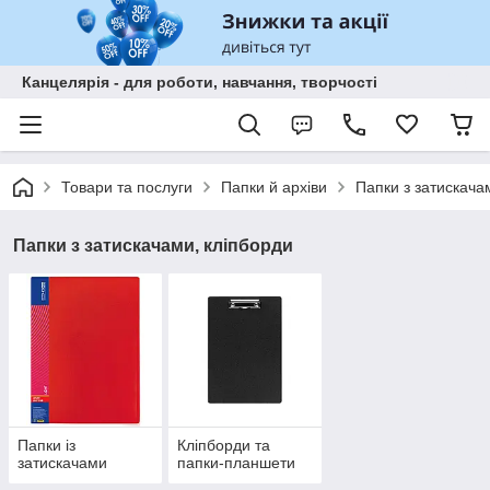
Канцелярія - для роботи, навчання, творчості
Товари та послуги
Папки й архіви
Папки з затискача
Папки з затискачами, кліпборди
Папки із
Кліпборди та
затискачами
папки-планшети