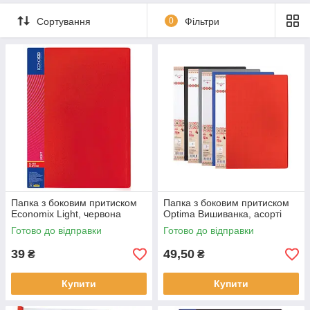
Сортування
0
Фільтри
Папка з боковим притиском
Папка з боковим притиском
Economix Light, червона
Optima Вишиванка, асорті
Готово до відправки
Готово до відправки
39
49,50
₴
₴
Купити
Купити