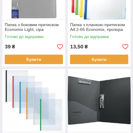
Папка з боковим притиском
Папка з планкою-притиском
Economix Light, сіра
А4 2-65 Economix, прозора
Готово до відправки
Готово до відправки
39
13,50
₴
₴
Купити
Купити