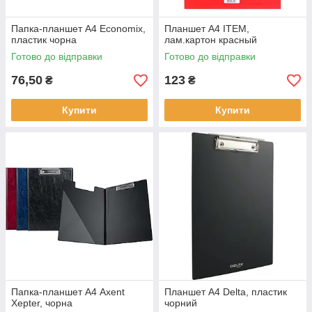
Папка-планшет А4 Economix,
Планшет А4 ITEM,
пластик чорна
лам.картон красный
Готово до відправки
Готово до відправки
76,50
123
₴
₴
Купити
Купити
Папка-планшет А4 Axent
Планшет А4 Delta, пластик
Xepter, чорна
чорний