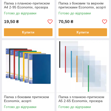
Папка з планкою-притиском
Папка з боковим та верхнім
А4 2-95 Economix, прозора
притисками Economix, асорті
Готово до відправки
Готово до відправки
19,50
70,50
₴
₴
Купити
Купити
Папка з боковим притиском
Папка з планкою-притиском
Economix, асорті
А5 2-65 Economix, прозора
Готово до відправки
Готово до відправки