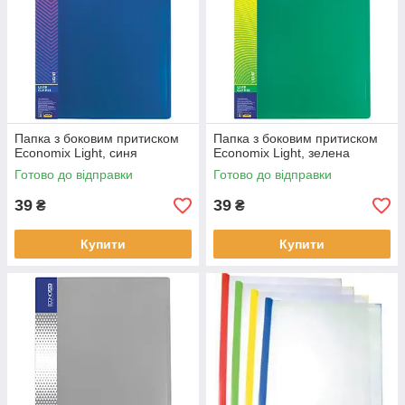
Папка з боковим притиском
Папка з боковим притиском
Economix Light, синя
Economix Light, зелена
Готово до відправки
Готово до відправки
39
39
₴
₴
Купити
Купити