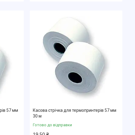
рів 57 мм
Касова стрічка для термопринтерів 57 мм
30 м
Готово до відправки
19,50 ₴