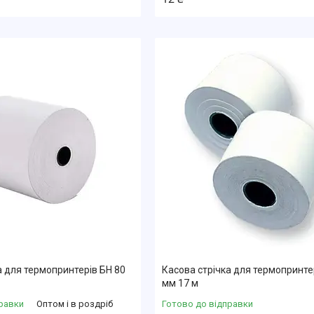
а для термопринтерів БН 80
Касова стрічка для термопринте
мм 17 м
равки
Оптом і в роздріб
Готово до відправки