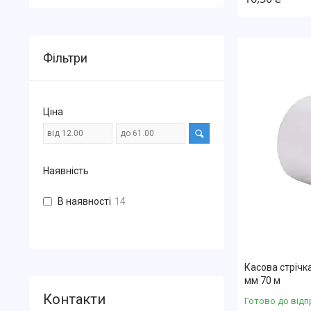
Фільтри
Ціна
Наявність
В наявності
14
Касова стрічк
мм 70 м
Готово до відп