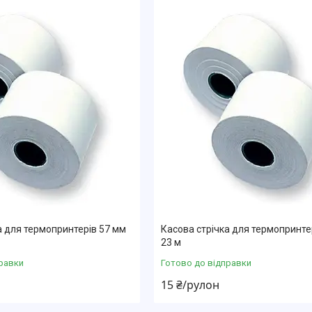
а для термопринтерів 57 мм
Касова стрічка для термопринте
23 м
равки
Готово до відправки
15 ₴/рулон