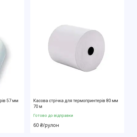
рів 57 мм
Касова стрічка для термопринтерів 80 мм
70 м
Готово до відправки
60 ₴/рулон