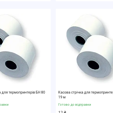
а для термопринтерів БН 80
Касова стрічка для термопринте
19 м
равки
Готово до відправки
12 ₴