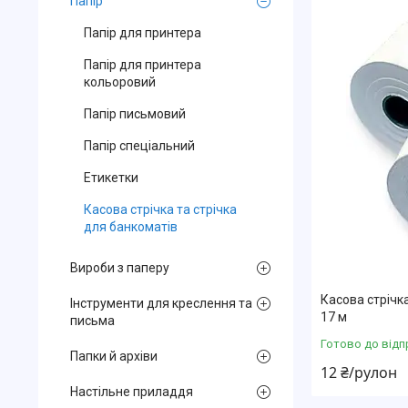
Папір
Папір для принтера
Папір для принтера
кольоровий
Папір письмовий
Папір спеціальний
Етикетки
Касова стрічка та стрічка
для банкоматів
Вироби з паперу
Касова стрічк
Інструменти для креслення та
17 м
письма
Готово до відп
Папки й архіви
12 ₴/рулон
Настільне приладдя