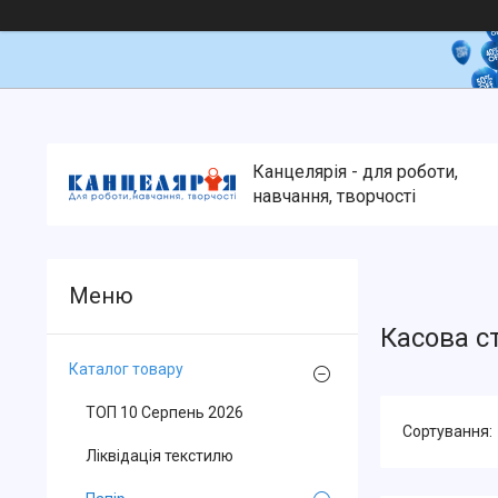
Канцелярія - для роботи,
навчання, творчості
Касова с
Каталог товару
ТОП 10 Серпень 2026
Ліквідація текстилю