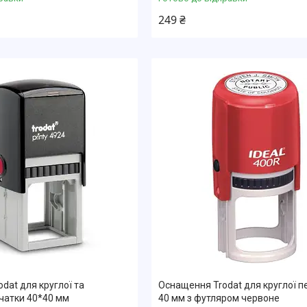
249 ₴
dat для круглої та
Оснащення Trodat для круглої п
чатки 40*40 мм
40 мм з футляром червоне