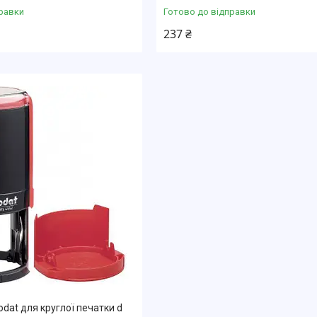
равки
Готово до відправки
237 ₴
dat для круглої печатки d