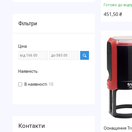
Готово до відп
451,50 ₴
Фільтри
Ціна
Наявність
В наявності
10
Оснащення Tro