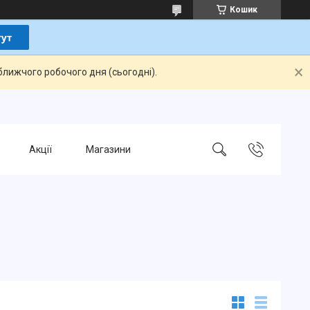
Кошик
ближчого робочого дня (сьогодні).
Акції
Магазини