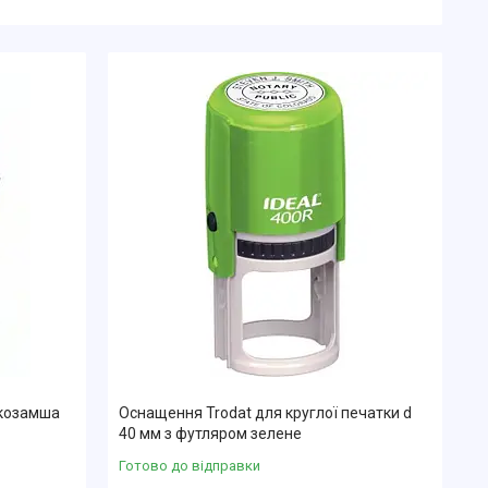
екозамша
Оснащення Trodat для круглої печатки d
40 мм з футляром зелене
Готово до відправки