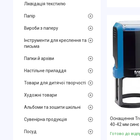
Ліквідація текстилю
Папір
Вироби з паперу
Інструменти для креслення та
письма
Папки й архіви
Настільне приладдя
Товари для дитячої творчості
Художні товари
Альбоми та зошити шкільні
Оснащення Tro
Сувенірна продукція
40-42 мм синє
Посуд
Готово до відп