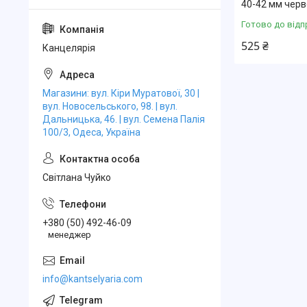
40-42 мм чер
Готово до відп
525 ₴
Канцелярiя
Магазини: вул. Кіри Муратової, 30 |
вул. Новосельського, 98. | вул.
Дальницька, 46. | вул. Семена Палія
100/3, Одеса, Україна
Свiтлана Чуйко
+380 (50) 492-46-09
менеджер
info@kantselyaria.com