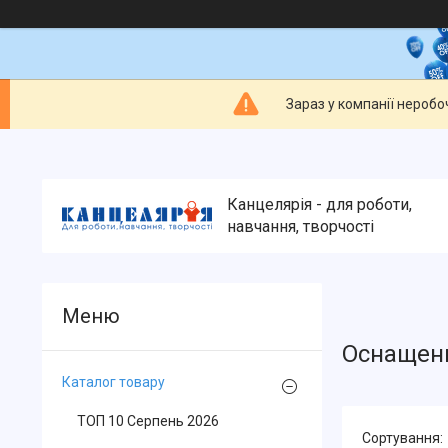
Зараз у компанії неробо
Канцелярія - для роботи,
навчання, творчості
Оснащенн
Каталог товару
ТОП 10 Серпень 2026