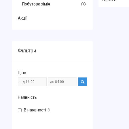
Побутова хімія
Акції
Фільтри
Ціна
Наявність
В наявності
8