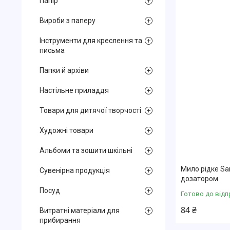
Папір
Вироби з паперу
Інструменти для креслення та
письма
Папки й архіви
Настільне приладдя
Товари для дитячої творчості
Художні товари
Альбоми та зошити шкільні
Мило рідке San
Сувенірна продукція
дозатором
Посуд
Готово до відп
84 ₴
Витратні матеріали для
прибирання