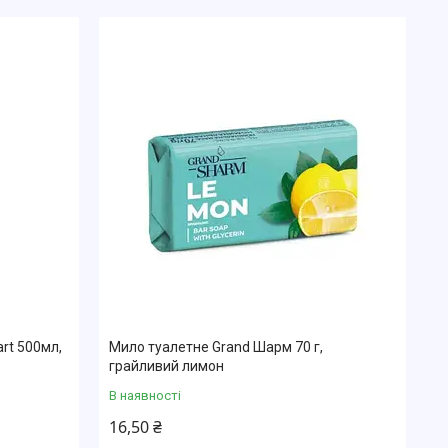
rt 500мл,
Мило туалетне Grand Шарм 70 г,
грайливий лимон
В наявності
16,50 ₴