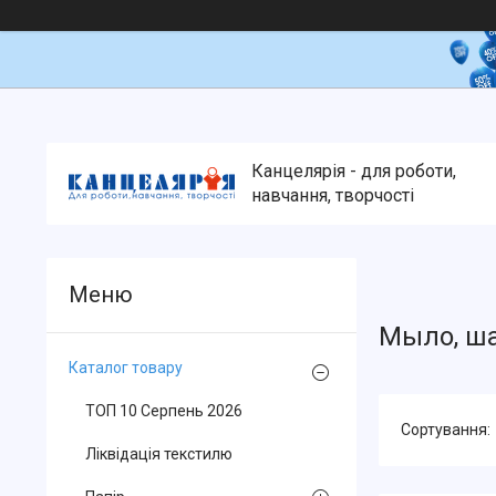
Канцелярія - для роботи,
навчання, творчості
Мыло, ша
Каталог товару
ТОП 10 Серпень 2026
Ліквідація текстилю