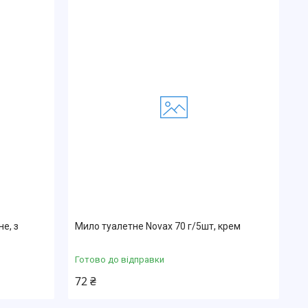
не, з
Мило туалетне Novax 70 г/5шт, крем
Готово до відправки
72 ₴