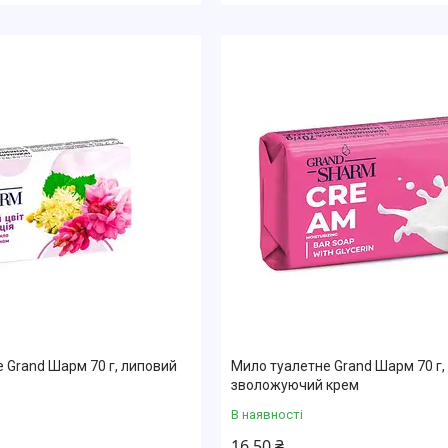
 Grand Шарм 70 г, липовий
Мило туалетне Grand Шарм 70 г,
зволожуючий крем
В наявності
16,50 ₴