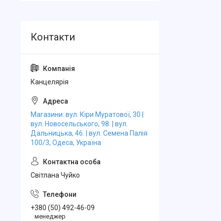
Канцелярiя
Магазини: вул. Кіри Муратової, 30 |
вул. Новосельського, 98. | вул.
Дальницька, 46. | вул. Семена Палія
100/3, Одеса, Україна
Свiтлана Чуйко
+380 (50) 492-46-09
менеджер