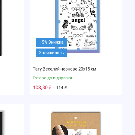
–5%
Залишилось
Тату Веселий неонове 20х15 см
Готово до відправки
108,30 ₴
114 ₴