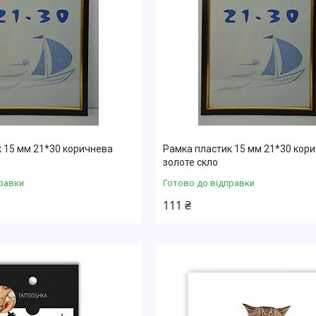
 15 мм 21*30 коричнева
Рамка пластик 15 мм 21*30 кор
золоте скло
равки
Готово до відправки
111 ₴