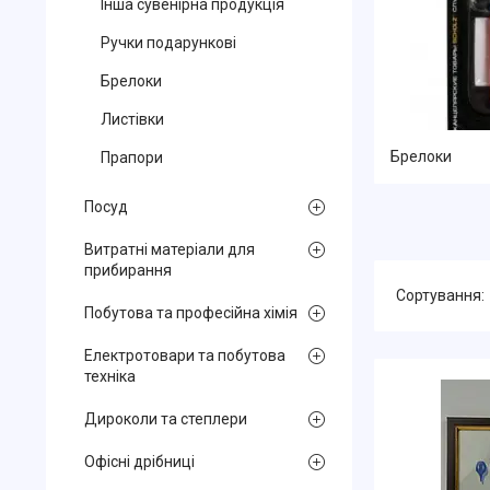
Інша сувенірна продукція
Ручки подарункові
Брелоки
Листівки
Брелоки
Прапори
Посуд
Витратні матеріали для
прибирання
Побутова та професійна хімія
Електротовари та побутова
техніка
Дироколи та степлери
Офісні дрібниці