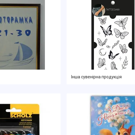
Інша сувенірна продукція