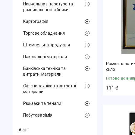
Навчальна література та
розвивальні посібники
Картографія
Торгове обладнання
Штемпельна продукція
Паковальні матеріали
Рамка пластик
Банківська техніка та
скло
витратні матеріали
Готово до відп
Офісна техніка та витратні
111 ₴
матеріали
Рюкзаки та пенали
Побутова хімія
Акції