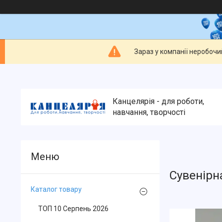
Зараз у компанії неробочи
Канцелярія - для роботи,
навчання, творчості
Сувенірн
Каталог товару
ТОП 10 Серпень 2026