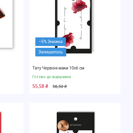
–5%
Залишилось
Тату Червоні маки 10х6 см
Готово до відправки
55,58 ₴
58,50 ₴