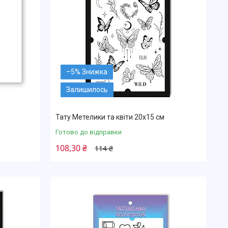
–5%
Залишилось
Тату Метелики та квіти 20х15 см
Готово до відправки
108,30 ₴
114 ₴