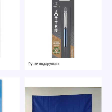
Ручки подарункові