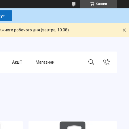
Кошик
жчого робочого дня (завтра, 10.08).
Акції
Магазини