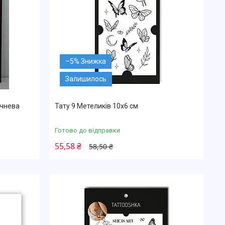
–5%
Залишилось
ичнева
Тату 9 Метеликів 10х6 см
Готово до відправки
55,58 ₴
58,50 ₴