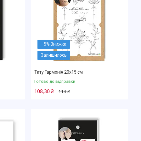
–5%
Залишилось
Тату Гармонія 20х15 см
Готово до відправки
108,30 ₴
114 ₴