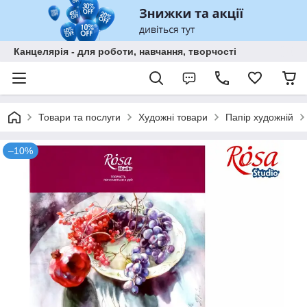
Канцелярія - для роботи, навчання, творчості
Товари та послуги
Художні товари
Папір художній
–10%