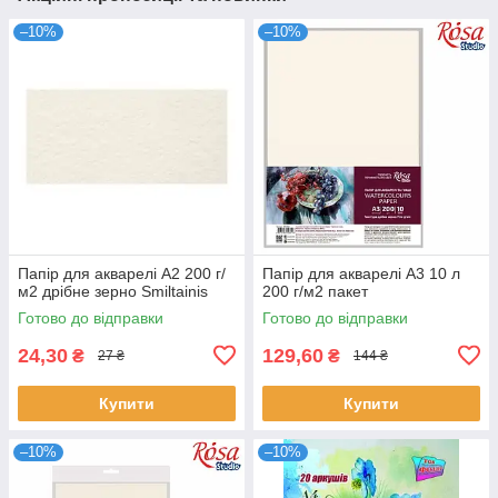
–10%
–10%
Папір для акварелі А2 200 г/
Папір для акварелі А3 10 л
м2 дрібне зерно Smiltainis
200 г/м2 пакет
Готово до відправки
Готово до відправки
24,30
129,60
₴
₴
27 ₴
144 ₴
Купити
Купити
–10%
–10%