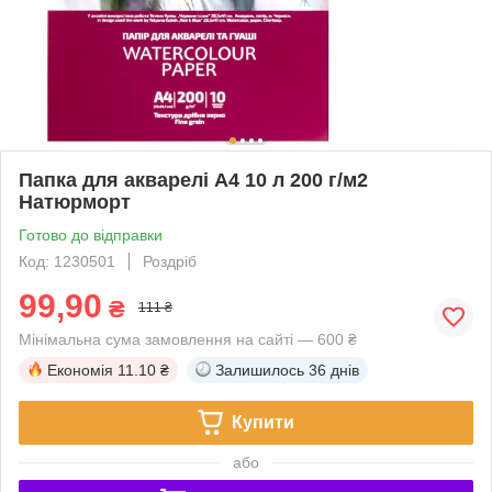
Папка для акварелі А4 10 л 200 г/м2
Натюрморт
Готово до відправки
Код: 1230501
Роздріб
99,90
₴
111 ₴
Мінімальна сума замовлення на сайті — 600 ₴
Економія
11.10 ₴
Залишилось
36 днів
Купити
або