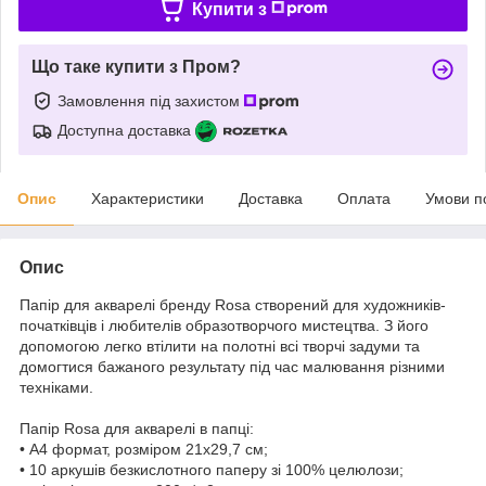
Купити з
Що таке купити з Пром?
Замовлення під захистом
Доступна доставка
Опис
Характеристики
Доставка
Оплата
Умови п
Опис
Папір для акварелі бренду Rosa створений для художників-
початківців і любителів образотворчого мистецтва. З його
допомогою легко втілити на полотні всі творчі задуми та
домогтися бажаного результату під час малювання різними
техніками.
Папір Rosa для акварелі в папці:
• А4 формат, розміром 21х29,7 см;
• 10 аркушів безкислотного паперу зі 100% целюлози;