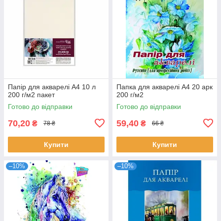
Папір для акварелі А4 10 л
Папка для акварелі А4 20 арк
200 г/м2 пакет
200 г/м2
Готово до відправки
Готово до відправки
70,20
59,40
₴
₴
78 ₴
66 ₴
Купити
Купити
–10%
–10%