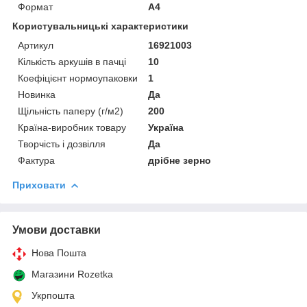
Формат
A4
Користувальницькі характеристики
Артикул
16921003
Кількість аркушів в пачці
10
Коефіцієнт нормоупаковки
1
Новинка
Да
Щільність паперу (г/м2)
200
Країна-виробник товару
Україна
Творчість і дозвілля
Да
Фактура
дрібне зерно
Приховати
Умови доставки
Нова Пошта
Магазини Rozetka
Укрпошта