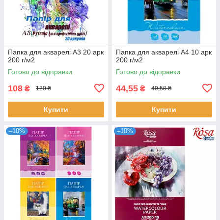
Папка для акварелі А3 20 арк
Папка для акварелі А4 10 арк
200 г/м2
200 г/м2
Готово до відправки
Готово до відправки
108
44,55
₴
₴
120 ₴
49,50 ₴
Купити
Купити
–10%
–10%