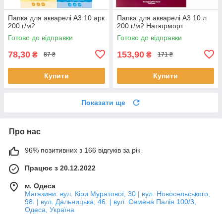
Папка для акварелі А3 10 арк
Папка для акварелі А3 10 л
200 г/м2
200 г/м2 Натюрморт
Готово до відправки
Готово до відправки
78,30
153,90
₴
₴
87 ₴
171 ₴
Купити
Купити
Показати ще
Про нас
96% позитивних з 166 відгуків за рік
Працює з 20.12.2022
м. Одеса
Магазини: вул. Кіри Муратової, 30 | вул. Новосельського,
98. | вул. Дальницька, 46. | вул. Семена Палія 100/3,
Одеса, Україна