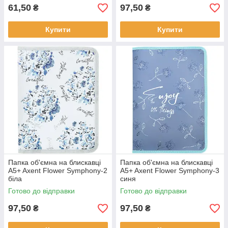
61,50
97,50
₴
₴
Купити
Купити
Папка об'ємна на блискавці
Папка об'ємна на блискавці
A5+ Axent Flower Symphony-2
A5+ Axent Flower Symphony-3
біла
синя
Готово до відправки
Готово до відправки
97,50
97,50
₴
₴