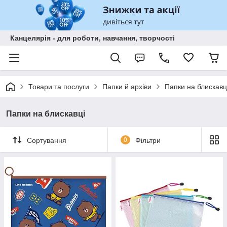
Канцелярія - для роботи, навчання, творчості
Товари та послуги
Папки й архіви
Папки на блискавц
Папки на блискавці
Сортування
0
Фільтри