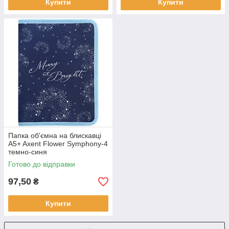
Купити
Купити
Папка об'ємна на блискавці
A5+ Axent Flower Symphony-4
темно-синя
Готово до відправки
97,50
₴
Купити