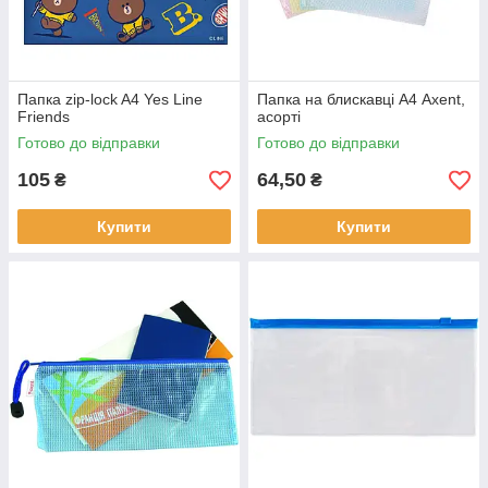
Папка zip-lock A4 Yes Line
Папка на блискавці А4 Axent,
Friends
асорті
Готово до відправки
Готово до відправки
105
64,50
₴
₴
Купити
Купити