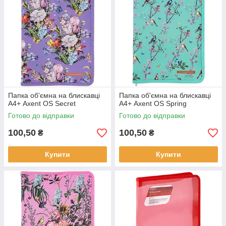
Папка об'ємна на блискавці
Папка об'ємна на блискавці
А4+ Axent OS Secret
А4+ Axent OS Spring
Готово до відправки
Готово до відправки
100,50
100,50
₴
₴
Купити
Купити