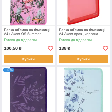
Папка об'ємна на блискавці
Папка об'ємна на блискавці
А4+ Axent OS Summer
А4 Axent проз., червона
Готово до відправки
Готово до відправки
100,50
138
₴
₴
Купити
Купити
–17%