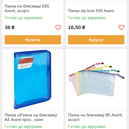
Папка на блискавці E65
Axent, асорті
Папка zip-lock E65 Axent
Готово до відправки
Готово до відправки
36
16,50
₴
₴
Купити
Купити
Папка об'ємна на блискавці
Папка на блискавці В5 Axent,
А4 Axent проз., синя
асорті
Готово до відправки
Готово до відправки