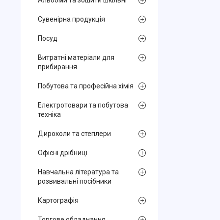
Альбоми та зошити шкільні
Сувенірна продукція
Посуд
Витратні матеріали для
прибирання
Побутова та професійна хімія
Електротовари та побутова
техніка
Дироколи та степлери
Офісні дрібниці
Навчальна література та
розвивальні посібники
Картографія
Торгове обладнання