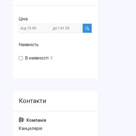
Ціна
Наявність
В наявності
3
Канцелярiя