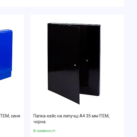
ITEM, синя
Папка-кейс на липучці А4 35 мм ITEM,
чорна
В наявності