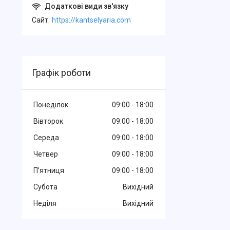
Cайт
https://kantselyaria.com
Графік роботи
Понеділок
09:00
18:00
Вівторок
09:00
18:00
Середа
09:00
18:00
Четвер
09:00
18:00
Пʼятниця
09:00
18:00
Субота
Вихідний
Неділя
Вихідний