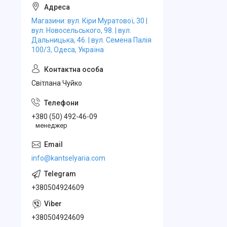
Магазини: вул. Кіри Муратової, 30 |
вул. Новосельського, 98. | вул.
Дальницька, 46. | вул. Семена Палія
100/3, Одеса, Україна
Свiтлана Чуйко
+380 (50) 492-46-09
менеджер
info@kantselyaria.com
+380504924609
+380504924609