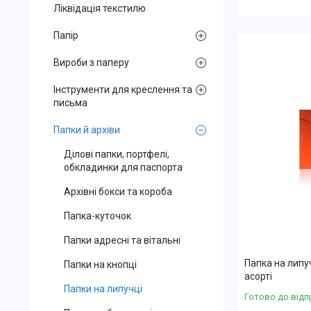
Ліквідація текстилю
Папір
Вироби з паперу
Інструменти для креслення та
письма
Папки й архіви
Ділові папки, портфелі,
обкладинки для паспорта
Архівні бокси та короба
Папка-куточок
Папки адресні та вітальні
Папка на липу
Папки на кнопці
асорті
Папки на липучці
Готово до відп