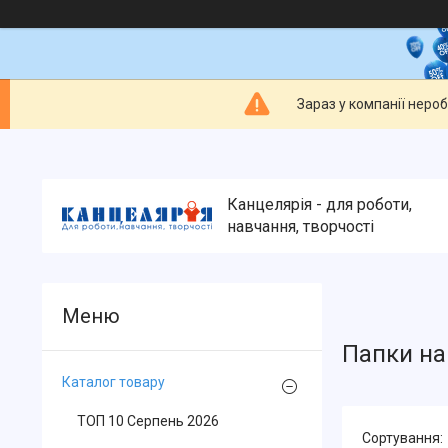
Зараз у компанії неро
Канцелярія - для роботи,
навчання, творчості
Папки на
Каталог товару
ТОП 10 Серпень 2026