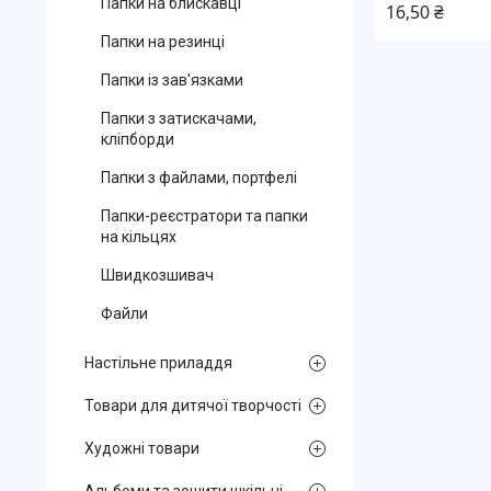
Папки на блискавці
16,50 ₴
Папки на резинці
Папки із зав'язками
Папки з затискачами,
кліпборди
Папки з файлами, портфелі
Папки-реєстратори та папки
на кільцях
Швидкозшивач
Файли
Настільне приладдя
Товари для дитячої творчості
Художні товари