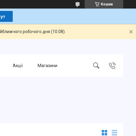
Кошик
айближчого робочого дня (10.08).
Акції
Магазини