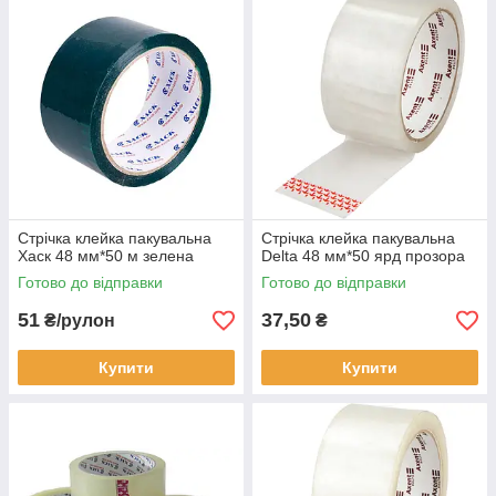
Стрічка клейка пакувальна
Стрічка клейка пакувальна
Хаск 48 мм*50 м зелена
Delta 48 мм*50 ярд прозора
Готово до відправки
Готово до відправки
51
37,50
₴/рулон
₴
Купити
Купити