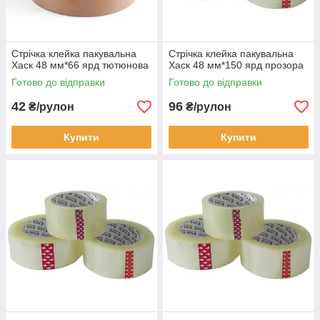
Стрічка клейка пакувальна
Стрічка клейка пакувальна
Хаск 48 мм*66 ярд тютюнова
Хаск 48 мм*150 ярд прозора
Готово до відправки
Готово до відправки
42
96
₴/рулон
₴/рулон
Купити
Купити