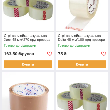
Стрічка клейка пакувальна
Стрічка клейка пакувальна
Хаск 48 мм*270 ярд прозора
Delta 48 мм*100 ярд прозора
Готово до відправки
Готово до відправки
163,50
75
₴/рулон
₴
Купити
Купити