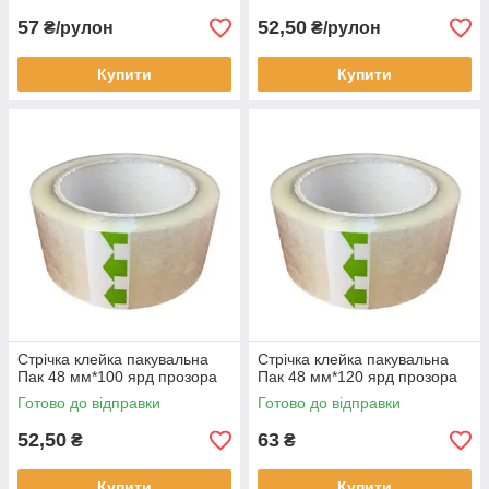
57
52,50
₴/рулон
₴/рулон
Купити
Купити
Стрічка клейка пакувальна
Стрічка клейка пакувальна
Пак 48 мм*100 ярд прозора
Пак 48 мм*120 ярд прозора
Готово до відправки
Готово до відправки
52,50
63
₴
₴
Купити
Купити