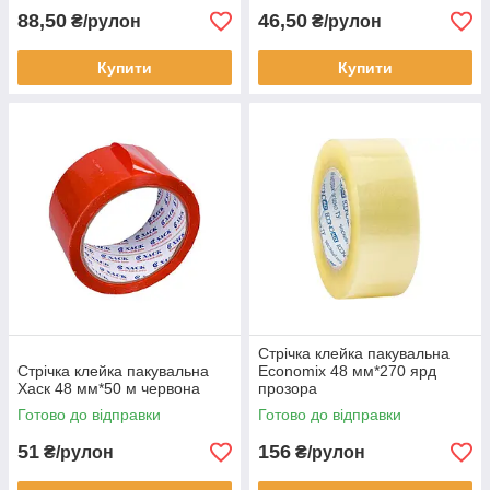
88,50
46,50
₴/рулон
₴/рулон
Купити
Купити
Стрічка клейка пакувальна
Стрічка клейка пакувальна
Economix 48 мм*270 ярд
Хаск 48 мм*50 м червона
прозора
Готово до відправки
Готово до відправки
51
156
₴/рулон
₴/рулон