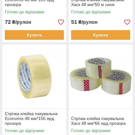
прозора
Хаск 48 мм*50 м синя
Готово до відправки
Готово до відправки
72
51
₴/рулон
₴/рулон
Купити
Купити
Стрічка клейка пакувальна
Economix 48 мм*150 ярд
Стрічка клейка пакувальна
прозора
Хаск 48 мм*66 ярд прозора
Готово до відправки
Готово до відправки