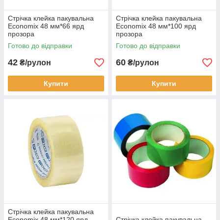
Стрічка клейка пакувальна
Стрічка клейка пакувальна
Economix 48 мм*66 ярд
Economix 48 мм*100 ярд
прозора
прозора
Готово до відправки
Готово до відправки
42
60
₴/рулон
₴/рулон
Купити
Купити
Стрічка клейка пакувальна
Economix 48 мм*120 ярд
Стрічка клейка пакувальна