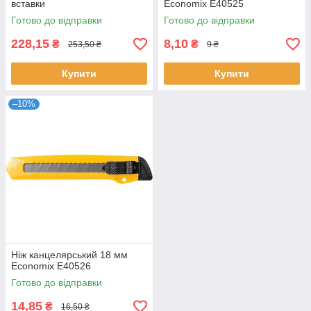
вставки
Economix E40525
Готово до відправки
Готово до відправки
228,15
8,10
₴
₴
253,50 ₴
9 ₴
Купити
Купити
–10%
Ніж канцелярський 18 мм
Economix E40526
Готово до відправки
14,85
₴
16,50 ₴