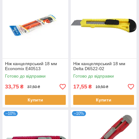
Ніж канцелярський 18 мм
Ніж канцелярський 18 мм
Economix E40513
Delta D6522-02
Готово до відправки
Готово до відправки
33,75
17,55
₴
₴
37,50 ₴
19,50 ₴
Купити
Купити
–10%
–10%