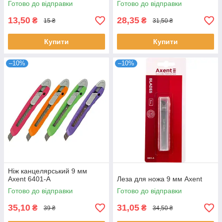
Готово до відправки
Готово до відправки
13,50
28,35
₴
₴
15 ₴
31,50 ₴
Купити
Купити
–10%
–10%
Ніж канцелярський 9 мм
Axent 6401-A
Леза для ножа 9 мм Axent
Готово до відправки
Готово до відправки
35,10
31,05
₴
₴
39 ₴
34,50 ₴