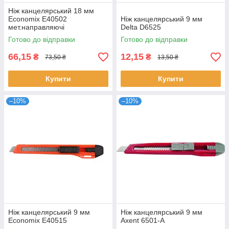
Ніж канцелярський 18 мм
Economix E40502
Ніж канцелярський 9 мм
мет.направляючі
Delta D6525
Готово до відправки
Готово до відправки
66,15
12,15
₴
₴
73,50 ₴
13,50 ₴
Купити
Купити
–10%
–10%
Ніж канцелярський 9 мм
Ніж канцелярський 9 мм
Economix E40515
Axent 6501-A