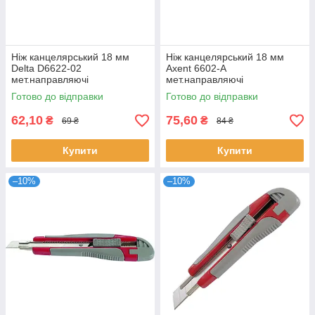
Ніж канцелярський 18 мм
Ніж канцелярський 18 мм
Delta D6622-02
Axent 6602-A
мет.направляючі
мет.направляючі
Готово до відправки
Готово до відправки
62,10
75,60
₴
₴
69 ₴
84 ₴
Купити
Купити
–10%
–10%