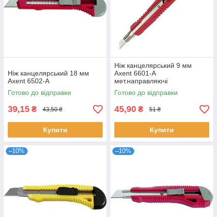
Ніж канцелярський 9 мм
Ніж канцелярський 18 мм
Axent 6601-A
Axent 6502-A
мет.направляючі
Готово до відправки
Готово до відправки
39,15
45,90
₴
₴
43,50 ₴
51 ₴
Купити
Купити
–10%
–10%