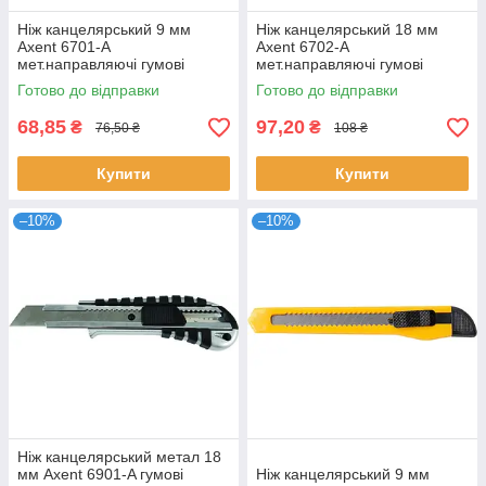
Ніж канцелярський 9 мм
Ніж канцелярський 18 мм
Axent 6701-A
Axent 6702-A
мет.направляючі гумові
мет.направляючі гумові
вставки
вставки
Готово до відправки
Готово до відправки
68,85
97,20
₴
₴
76,50 ₴
108 ₴
Купити
Купити
–10%
–10%
Ніж канцелярський метал 18
мм Axent 6901-A гумові
Ніж канцелярський 9 мм