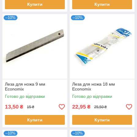
Купити
Купити
–10%
–10%
Леза для ножа 9 мм
Леза для ножа 18 мм
Есonomiх
Есonomiх
Готово до відправки
Готово до відправки
13,50
22,95
₴
₴
15 ₴
25,50 ₴
Купити
Купити
–10%
–10%