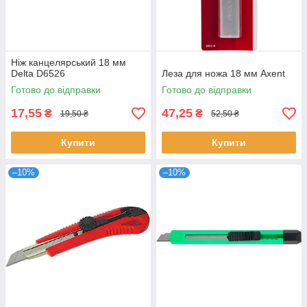
Ніж канцелярський 18 мм
Delta D6526
Леза для ножа 18 мм Axent
Готово до відправки
Готово до відправки
17,55
47,25
₴
₴
19,50 ₴
52,50 ₴
Купити
Купити
–10%
–10%