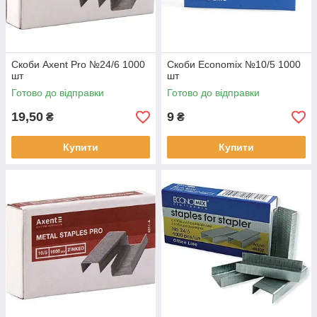
Скоби Axent Pro №24/6 1000
Скоби Economix №10/5 1000
шт
шт
Готово до відправки
Готово до відправки
19,50
9
₴
₴
Купити
Купити