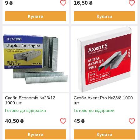
9
16,50
₴
₴
Купити
Купити
Скоби Economix №23/12
Скоби Axent Pro №23/8 1000
1000 шт
шт
Готово до відправки
Готово до відправки
40,50
45
₴
₴
Купити
Купити