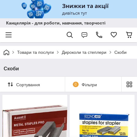
Канцелярія - для роботи, навчання, творчості
Товари та послуги
Дироколи та степлери
Скоби
Скоби
Сортування
0
Фільтри