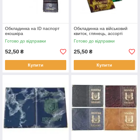
Обкладинка на ID паспорт
Обкладинка на військовий
екошкіра
квиток, глянець, ассорті
Готово до відправки
Готово до відправки
52,50
25,50
₴
₴
Купити
Купити