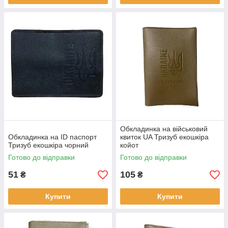
Обкладинка на військовий
Обкладинка на ID паспорт
квиток UA Тризуб екошкіра
Тризуб екошкіра чорний
койот
Готово до відправки
Готово до відправки
51
105
₴
₴
Купити
Купити