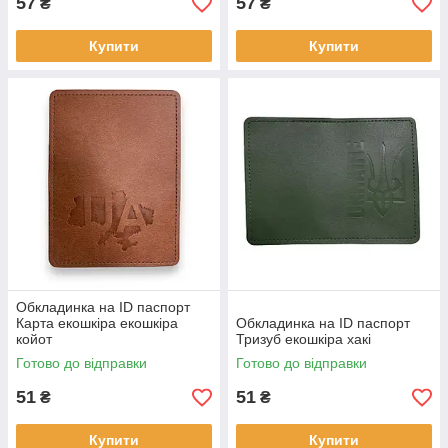
57
57
₴
₴
Купити
Купити
Обкладинка на ID паспорт
Карта екошкіра екошкіра
Обкладинка на ID паспорт
койот
Тризуб екошкіра хакі
Готово до відправки
Готово до відправки
51
51
₴
₴
Купити
Купити