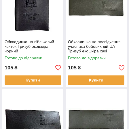
Обкладинка на військовий
Обкладинка на посвідчення
квиток Тризуб екошкіра
учасника бойових дій UA
чорний
Тризуб екошкіра хакі
Готово до відправки
Готово до відправки
105
105
₴
₴
Купити
Купити