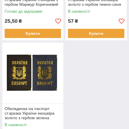
гербом Мармур Коричневий
золото з гербом темно-синя
Готово до відправки
В наявності
25,50
57
₴
₴
Купити
Купити
Обкладинка на паспорт
ст.зразка України екошкіра
золото з гербом зелена
В наявності