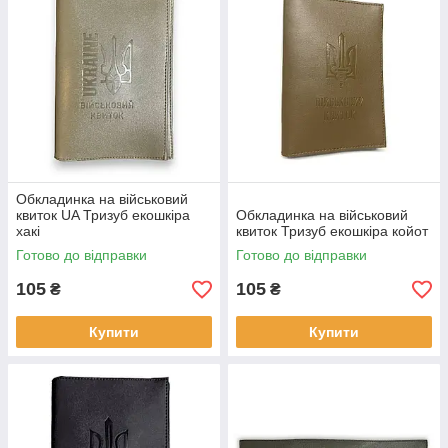
Обкладинка на військовий
квиток UA Тризуб екошкіра
Обкладинка на військовий
хакі
квиток Тризуб екошкіра койот
Готово до відправки
Готово до відправки
105
105
₴
₴
Купити
Купити