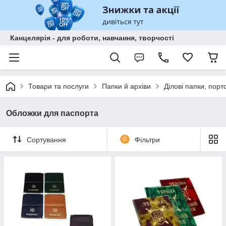
Канцелярія - для роботи, навчання, творчості
Товари та послуги
Папки й архіви
Ділові папки, пор
Обложки для паспорта
Сортування
0
Фільтри