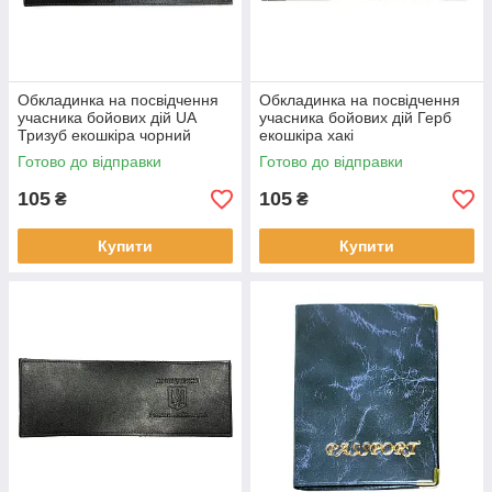
Обкладинка на посвідчення
Обкладинка на посвідчення
учасника бойових дій UA
учасника бойових дій Герб
Тризуб екошкіра чорний
екошкіра хакі
Готово до відправки
Готово до відправки
105
105
₴
₴
Купити
Купити