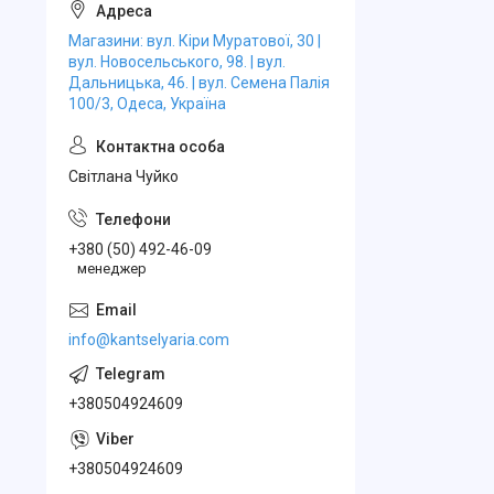
Магазини: вул. Кіри Муратової, 30 |
вул. Новосельського, 98. | вул.
Дальницька, 46. | вул. Семена Палія
100/3, Одеса, Україна
Свiтлана Чуйко
+380 (50) 492-46-09
менеджер
info@kantselyaria.com
+380504924609
+380504924609