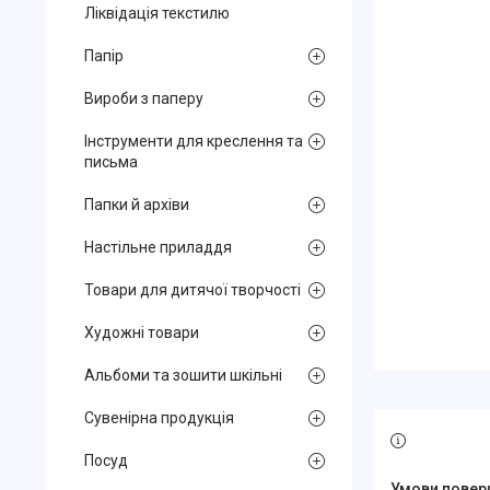
Ліквідація текстилю
Папір
Вироби з паперу
Інструменти для креслення та
письма
Папки й архіви
Настільне приладдя
Товари для дитячої творчості
Художні товари
Альбоми та зошити шкільні
Сувенірна продукція
Посуд