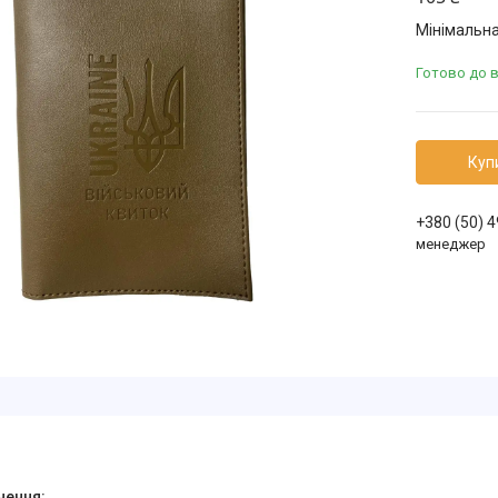
Мінімальна
Готово до 
Куп
+380 (50) 
менеджер