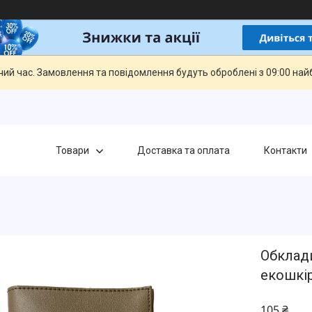
чий час. Замовлення та повідомлення будуть оброблені з 09:00 най
Товари
Доставка та оплата
Контакти
Обклади
екошкі
105 ₴