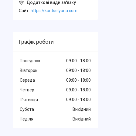
Cайт
https://kantselyaria.com
Графік роботи
Понеділок
09:00
18:00
Вівторок
09:00
18:00
Середа
09:00
18:00
Четвер
09:00
18:00
Пʼятниця
09:00
18:00
Субота
Вихідний
Неділя
Вихідний