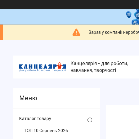
Зараз у компанії неробо
Канцелярія - для роботи,
навчання, творчості
Каталог товару
ТОП 10 Серпень 2026