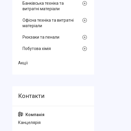
Банківська техніка та
витратні матеріали
Офісна техніка та витратні
матеріали
Рюкзаки та пенали
Побутова хімія
Акції
Канцелярiя