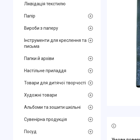
Ліквідація текстилю
Папір
Вироби з паперу
Інструменти для креслення та
письма
Папки й архіви
Настільне приладдя
Товари для дитячої творчості
Художні товари
Альбоми та зошити шкільні
Сувенірна продукція
Посуд