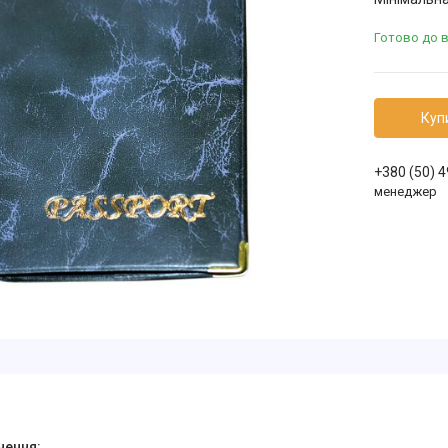
Готово до 
Куп
+380 (50) 
менеджер