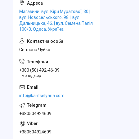
Магазини: вул. Кіри Муратової, 30 |
вул. Новосельського, 98. | вул.
Дальницька, 46. | вул. Семена Палія
100/3, Одеса, Україна
Свiтлана Чуйко
+380 (50) 492-46-09
менеджер
info@kantselyaria.com
+380504924609
+380504924609