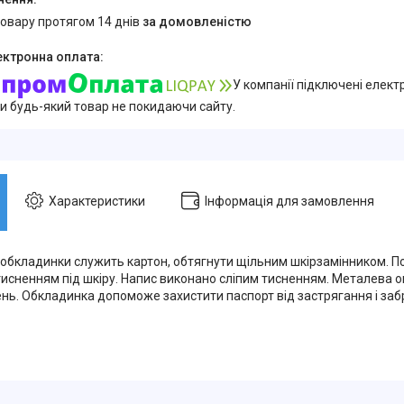
товару протягом 14 днів
за домовленістю
У компанії підключені елект
и будь-який товар не покидаючи сайту.
Характеристики
Інформація для замовлення
обкладинки служить картон, обтягнути щільним шкірзамінником. 
исненням під шкіру. Напис виконано сліпим тисненням. Металева ок
нь. Обкладинка допоможе захистити паспорт від застрягання і заб