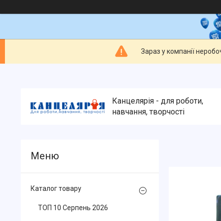
Зараз у компанії неробо
Канцелярія - для роботи,
навчання, творчості
Каталог товару
ТОП 10 Серпень 2026