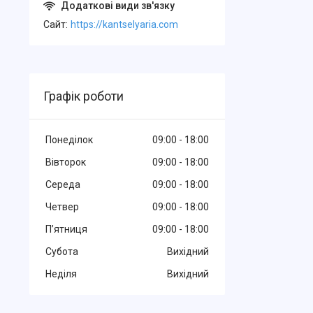
Cайт
https://kantselyaria.com
Графік роботи
Понеділок
09:00
18:00
Вівторок
09:00
18:00
Середа
09:00
18:00
Четвер
09:00
18:00
Пʼятниця
09:00
18:00
Субота
Вихідний
Неділя
Вихідний