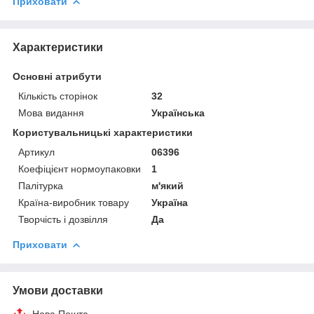
Приховати
Характеристики
Основні атрибути
Кількість сторінок
32
Мова видання
Українська
Користувальницькі характеристики
Артикул
06396
Коефіцієнт нормоупаковки
1
Палітурка
м'який
Країна-виробник товару
Україна
Творчість і дозвілля
Да
Приховати
Умови доставки
Нова Пошта