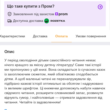
Що таке купити з Пром?
Замовлення під захистом
Доступна доставка
Характеристики
Доставка
Оплата
Умови повернення
Опис
У період оволодіння дітьми самостійного читання немає
нічого кращого за якісну дитячу літературу! Саме такі історії
ми пропонуємо у цій книзі. Вона складається із сучасних казок
із захоплюючим сюжетом, який обов'язково сподобається
дітям. А щоб маленькі читачі не перенапружували зір,
підібрано казкові історії оптимальні за обсягом і надруковано
їх великим шрифтом. Ці книжечки допоможуть набути навичок
свідомого читання, розширити словниковий запас, розвинути
відчують гумор, і найголовніше — отримати задоволення від
читання. Читайте із задоволенням!