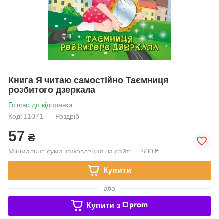
Книга Я читаю самостійно Таємниця
розбитого дзеркала
Готово до відправки
Код: 11071
Роздріб
57
₴
Мінімальна сума замовлення на сайті — 600 ₴
Купити
або
Купити з