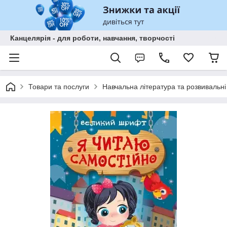
Канцелярія - для роботи, навчання, творчості
Товари та послуги
Навчальна література та розвивальні