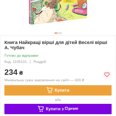
Книга Найкращі вірші для дітей Веселі вірші
А. Чубач
Готово до відправки
Код: 1106101
Роздріб
234
₴
Мінімальна сума замовлення на сайті — 600 ₴
Купити
або
Купити з