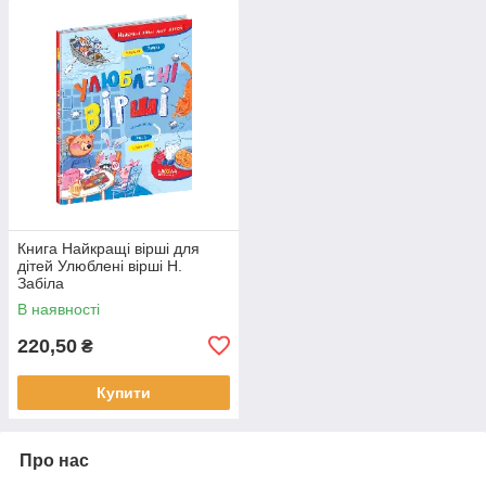
Книга Найкращі вірші для
дітей Улюблені вірші Н.
Забіла
В наявності
220,50
₴
Купити
Про нас