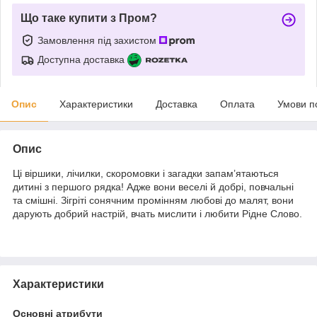
Що таке купити з Пром?
Замовлення під захистом
Доступна доставка
Опис
Характеристики
Доставка
Оплата
Умови п
Опис
Ці віршики, лічилки, скоромовки і загадки запам’ятаються
дитині з першого рядка! Адже вони веселі й добрі, повчальні
та смішні. Зігріті сонячним промінням любові до малят, вони
дарують добрий настрій, вчать мислити і любити Рідне Слово.
Характеристики
Основні атрибути