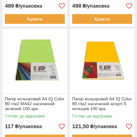
489
498
₴/упаковка
₴/упаковка
Купити
Купити
Папір кольоровий А4 IQ Color
Папір кольоровий А4 IQ Color
80 г/м2 MA42 насичений
80 г/м2 насичений асорті 5
зелений 100 арк
кольорів 100 арк
Готово до відправки
Готово до відправки
117
121,50
₴/упаковка
₴/упаковка