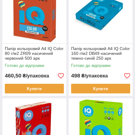
Папір кольоровий А4 IQ Color
Папір кольоровий А4 IQ Color
80 г/м2 ZR09 насичений
160 г/м2 DB49 насичений
червоний 500 арк
темно-синій 250 арк
Готово до відправки
Готово до відправки
460,50
498
₴/упаковка
₴/упаковка
Купити
Купити