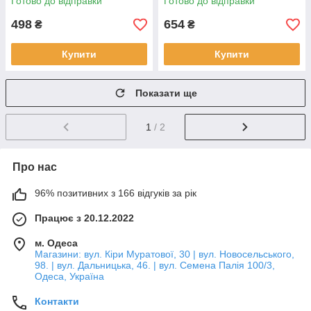
Готово до відправки
Готово до відправки
498
654
₴
₴
Купити
Купити
Показати ще
1
/ 2
Про нас
96% позитивних з 166 відгуків за рік
Працює з 20.12.2022
м. Одеса
Магазини: вул. Кіри Муратової, 30 | вул. Новосельського,
98. | вул. Дальницька, 46. | вул. Семена Палія 100/3,
Одеса, Україна
Контакти