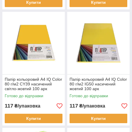
Купити
Купити
Папір кольоровий А4 IQ Color
Папір кольоровий А4 IQ Color
80 г/м2 CY39 насичений
80 г/м2 IG50 насичений
світло-жовтий 100 арк
жовтий 100 арк
Готово до відправки
Готово до відправки
117
117
₴/упаковка
₴/упаковка
Купити
Купити