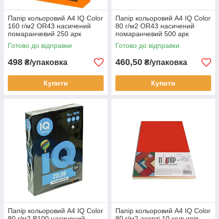
Папір кольоровий А4 IQ Color
Папір кольоровий А4 IQ Color
160 г/м2 OR43 насичений
80 г/м2 OR43 насичений
помаранчевий 250 арк
помаранчевий 500 арк
Готово до відправки
Готово до відправки
498
460,50
₴/упаковка
₴/упаковка
Купити
Купити
Папір кольоровий А4 IQ Color
Папір кольоровий А4 IQ Color
80 г/м2 B100 насичений
80 г/м2 асорті 10 кольорів