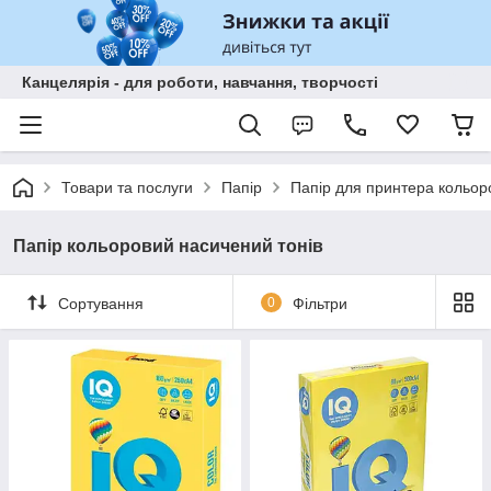
Канцелярія - для роботи, навчання, творчості
Товари та послуги
Папір
Папір для принтера кольор
Папір кольоровий насичений тонів
Сортування
0
Фільтри