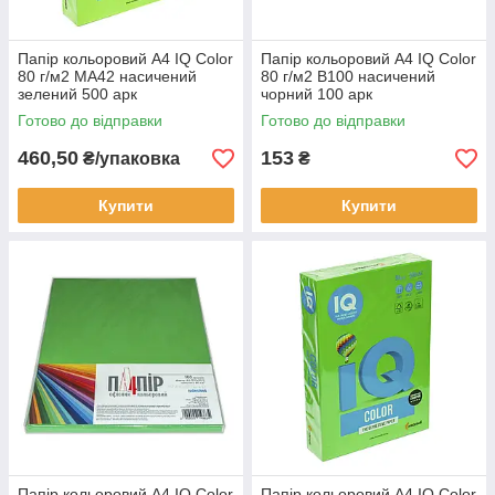
Папір кольоровий А4 IQ Color
Папір кольоровий А4 IQ Color
80 г/м2 MA42 насичений
80 г/м2 B100 насичений
зелений 500 арк
чорний 100 арк
Готово до відправки
Готово до відправки
460,50
153
₴/упаковка
₴
Купити
Купити
Папір кольоровий А4 IQ Color
Папір кольоровий А4 IQ Color