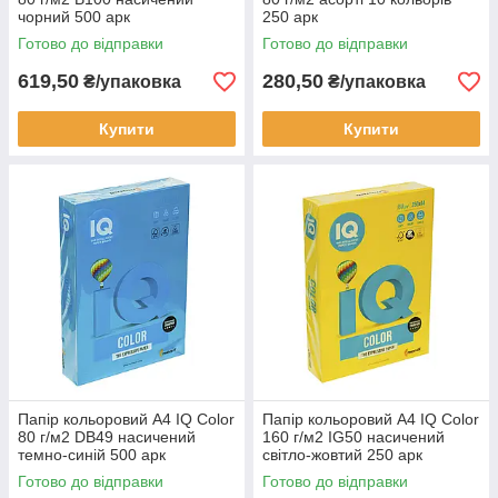
чорний 500 арк
250 арк
Готово до відправки
Готово до відправки
619,50
280,50
₴/упаковка
₴/упаковка
Купити
Купити
Папір кольоровий А4 IQ Color
Папір кольоровий А4 IQ Color
80 г/м2 DB49 насичений
160 г/м2 IG50 насичений
темно-синій 500 арк
cвітло-жовтий 250 арк
Готово до відправки
Готово до відправки