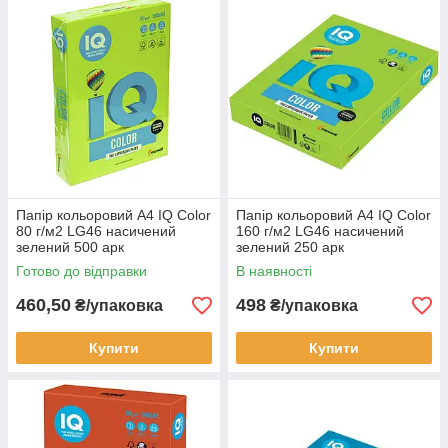
Папір кольоровий А4 IQ Color
Папір кольоровий А4 IQ Color
80 г/м2 LG46 насичений
160 г/м2 LG46 насичений
зелений 500 арк
зелений 250 арк
Готово до відправки
В наявності
460,50
498
₴/упаковка
₴/упаковка
Купити
Купити