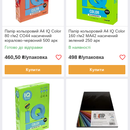
Папір кольоровий А4 IQ Color
Папір кольоровий А4 IQ Color
80 г/м2 CO44 насичений
160 г/м2 MA42 насичений
коралово-червоний 500 арк
зелений 250 арк
Готово до відправки
В наявності
460,50
498
₴/упаковка
₴/упаковка
Купити
Купити