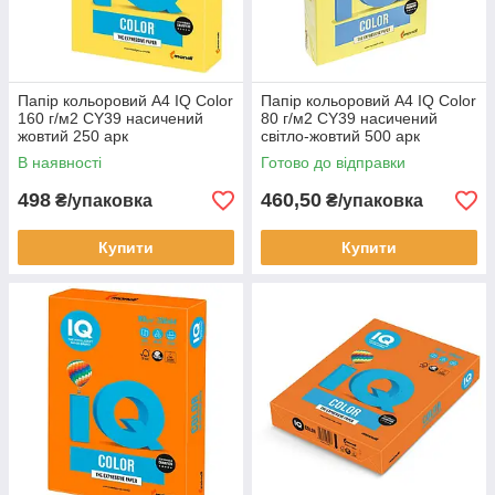
Папір кольоровий А4 IQ Color
Папір кольоровий А4 IQ Color
160 г/м2 CY39 насичений
80 г/м2 CY39 насичений
жовтий 250 арк
світло-жовтий 500 арк
В наявності
Готово до відправки
498
460,50
₴/упаковка
₴/упаковка
Купити
Купити