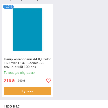
–10%
Папір кольоровий А4 IQ Color
160 г/м2 DB49 насичений
темно-синій 100 арк
Готово до відправки
216
₴
240 ₴
Купити
Про нас