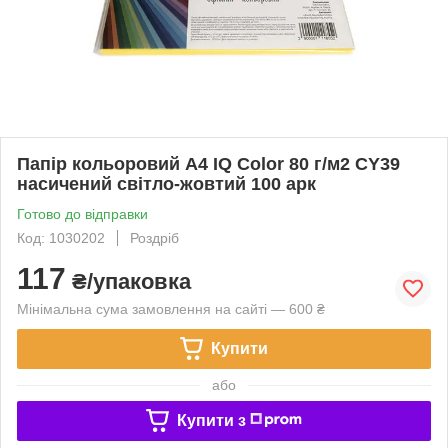
Папір кольоровий А4 IQ Color 80 г/м2 CY39
насичений світло-жовтий 100 арк
Готово до відправки
Код: 1030202
Роздріб
117
₴/упаковка
Мінімальна сума замовлення на сайті — 600 ₴
Купити
або
Купити з