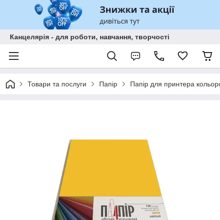
Канцелярія - для роботи, навчання, творчості
Товари та послуги
Папір
Папір для принтера кольор