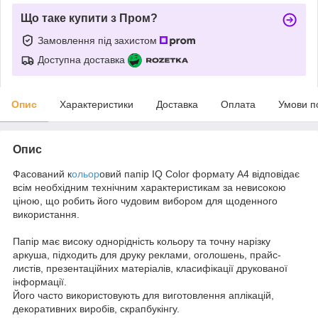
Що таке купити з Пром?
Замовлення під захистом
Доступна доставка
Опис
Характеристики
Доставка
Оплата
Умови п
Опис
Фасований к
ольор
овий папір IQ Color формату А4 відповідає
всім необхідним технічним характеристикам за невисокою
ціною, що робить його чудовим вибором для щоденного
використання.
Папір має високу однорідність кольору та точну нарізку
аркуша, підходить для друку реклами, оголошень, прайс-
листів, презентаційних матеріалів, класифікації друкованої
інформації.
Його часто використовують для виготовлення аплікацій,
декоративних виробів, скрапбукінгу.