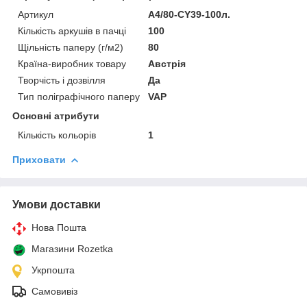
Артикул
А4/80-CY39-100л.
Кількість аркушів в пачці
100
Щільність паперу (г/м2)
80
Країна-виробник товару
Австрія
Творчість і дозвілля
Да
Тип поліграфічного паперу
VAP
Основні атрибути
Кількість кольорів
1
Приховати
Умови доставки
Нова Пошта
Магазини Rozetka
Укрпошта
Самовивіз