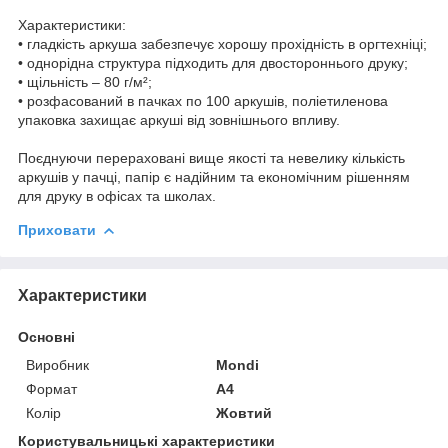
Характеристики:
• гладкість аркуша забезпечує хорошу прохідність в оргтехніці;
• однорідна структура підходить для двостороннього друку;
• щільність – 80 г/м²;
• розфасований в пачках по 100 аркушів, поліетиленова
упаковка захищає аркуші від зовнішнього впливу.
Поєднуючи перераховані вище якості та невелику кількість
аркушів у пачці, папір є надійним та економічним рішенням
для друку в офісах та школах.
Приховати
Характеристики
Основні
Виробник
Mondi
Формат
A4
Колір
Жовтий
Користувальницькі характеристики