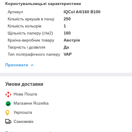
Користувальницькі характеристики
Артикул
IQCol A4/160 B100
Кількість аркушів в пачці
250
Кількість кольорів
1
Щільність паперу (г/м2)
160
Країна-виробник товару
Австрія
Творчість і дозвілля
Да
Тип поліграфічного паперу
VAP
Приховати
Умови доставки
Нова Пошта
Магазини Rozetka
Укрпошта
Самовивіз