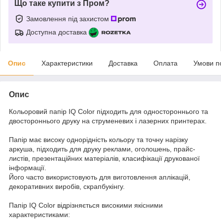
Що таке купити з Пром?
Замовлення під захистом
Доступна доставка
Опис
Характеристики
Доставка
Оплата
Умови п
Опис
Кольоровий папір IQ Color підходить для одностороннього та
двостороннього друку на струменевих і лазерних принтерах.
Папір має високу однорідність кольору та точну нарізку
аркуша, підходить для друку реклами, оголошень, прайс-
листів, презентаційних матеріалів, класифікації друкованої
інформації.
Його часто використовують для виготовлення аплікацій,
декоративних виробів, скрапбукінгу.
Папір IQ Color відрізняється високими якісними
характеристиками: