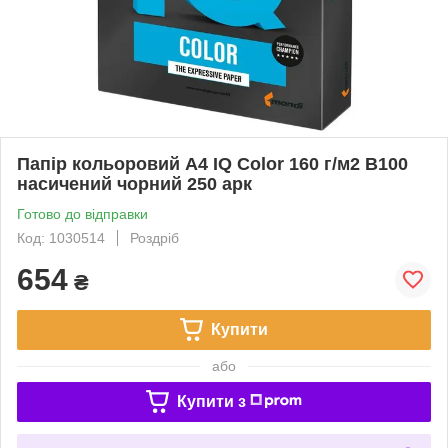
Папір кольоровий А4 IQ Color 160 г/м2 B100
насичений чорний 250 арк
Готово до відправки
Код: 1030514
Роздріб
654
₴
Купити
або
Купити з