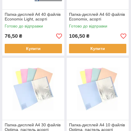
Папка-дисплей А4 40 файлів
Папка-дисплей А4 60 файлів
Economix Light, асорті
Economix, асорті
Готово до відправки
Готово до відправки
76,50
106,50
₴
₴
Купити
Купити
Папка-дисплей А4 30 файлів
Папка-дисплей А4 10 файлів
Optima, пастель асорті
Optima, пастель асорті