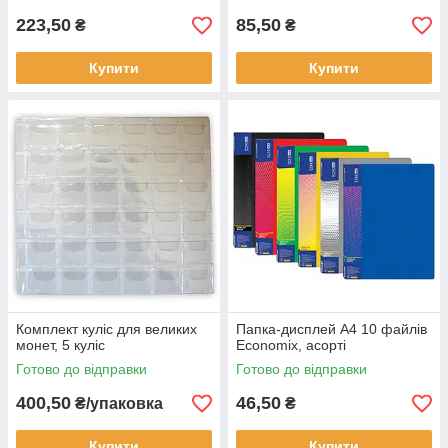
223,50
85,50
₴
₴
Купити
Купити
Комплект куліс для великих
Папка-дисплей А4 10 файлів
монет, 5 куліс
Economix, асорті
Готово до відправки
Готово до відправки
400,50
46,50
₴/упаковка
₴
Купити
Купити