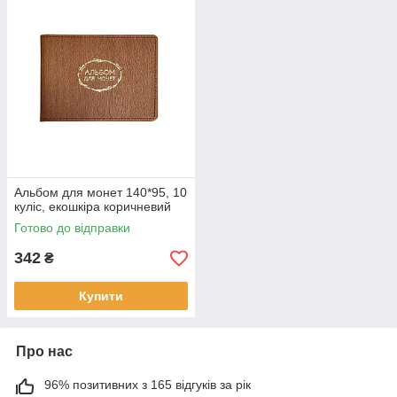
Альбом для монет 140*95, 10
куліс, екошкіра коричневий
Готово до відправки
342
₴
Купити
Про нас
96% позитивних з 165 відгуків за рік