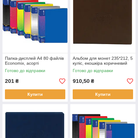
Папка-дисплей А4 80 файлів
Альбом для монет 235*212, 5
Economix, асорті
куліс, екошкіра коричневий
Готово до відправки
Готово до відправки
201
910,50
₴
₴
Купити
Купити