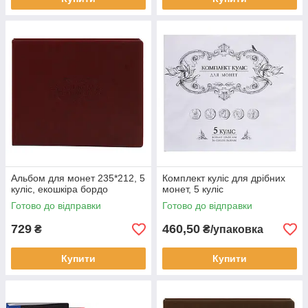
Альбом для монет 235*212, 5
Комплект куліс для дрібних
куліс, екошкіра бордо
монет, 5 куліс
Готово до відправки
Готово до відправки
729
460,50
₴
₴/упаковка
Купити
Купити