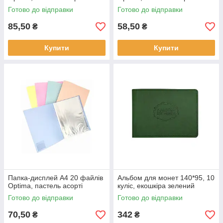
Готово до відправки
Готово до відправки
85,50
58,50
₴
₴
Купити
Купити
Папка-дисплей А4 20 файлів
Альбом для монет 140*95, 10
Optima, пастель асорті
куліс, екошкіра зелений
Готово до відправки
Готово до відправки
70,50
342
₴
₴