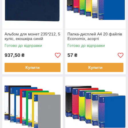
Альбом для монет 235*212, 5
Папка-дисплей А4 20 файлів
куліс, екошкіра синій
Economix, асорті
Готово до відправки
Готово до відправки
937,50
57
₴
₴
Купити
Купити