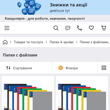
Канцелярія - для роботи, навчання, творчості
Товари та послуги
Папки й архіви
Папки з файлами,
Папки с файлами
Сортування
0
Фільтри