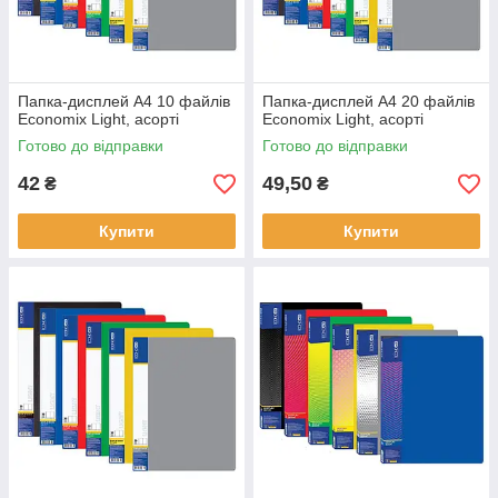
Папка-дисплей А4 10 файлів
Папка-дисплей А4 20 файлів
Economix Light, асорті
Economix Light, асорті
Готово до відправки
Готово до відправки
42
49,50
₴
₴
Купити
Купити