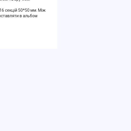
 16 секцій 50*50 мм. Між
 вставляти в альбом