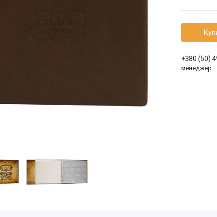
Куп
+380 (50) 
менеджер