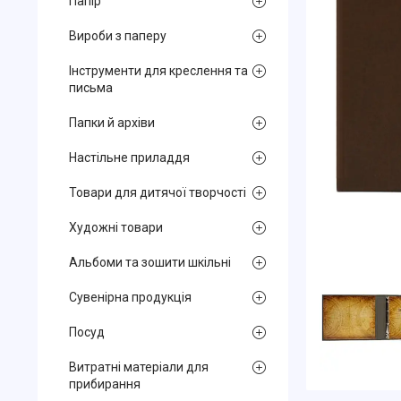
Папір
Вироби з паперу
Інструменти для креслення та
письма
Папки й архіви
Настільне приладдя
Товари для дитячої творчості
Художні товари
Альбоми та зошити шкільні
Сувенірна продукція
Посуд
Витратні матеріали для
прибирання