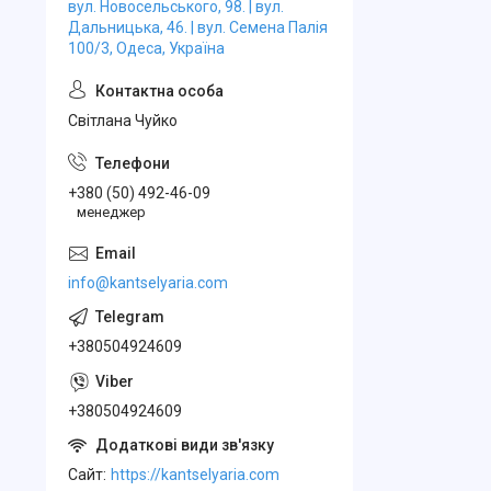
вул. Новосельського, 98. | вул.
Дальницька, 46. | вул. Семена Палія
100/3, Одеса, Україна
Свiтлана Чуйко
+380 (50) 492-46-09
менеджер
info@kantselyaria.com
+380504924609
+380504924609
Cайт
https://kantselyaria.com