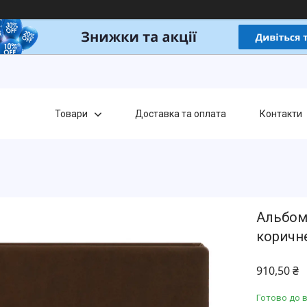
Товари
Доставка та оплата
Контакти
Альбом 
коричн
910,50 ₴
Готово до 