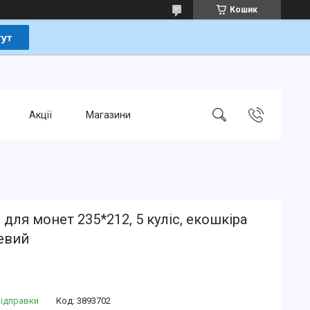
Кошик
Акції
Магазини
для монет 235*212, 5 куліс, екошкіра
евий
відправки
Код:
3893702