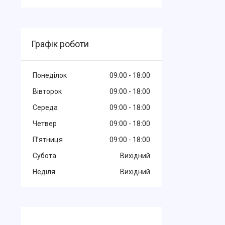
Графік роботи
Понеділок
09:00
18:00
Вівторок
09:00
18:00
Середа
09:00
18:00
Четвер
09:00
18:00
Пʼятниця
09:00
18:00
Субота
Вихідний
Неділя
Вихідний