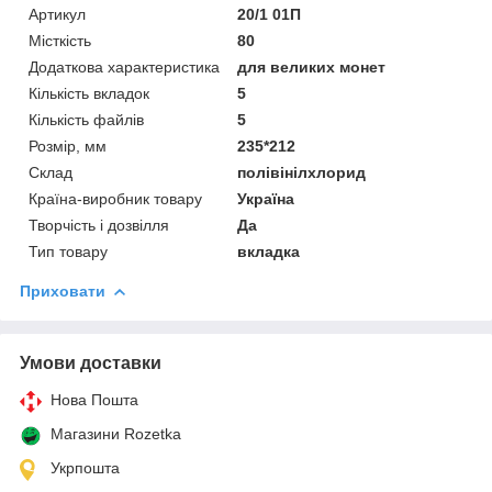
Артикул
20/1 01П
Місткість
80
Додаткова характеристика
для великих монет
Кількість вкладок
5
Кількість файлів
5
Розмір, мм
235*212
Склад
полівінілхлорид
Країна-виробник товару
Україна
Творчість і дозвілля
Да
Тип товару
вкладка
Приховати
Умови доставки
Нова Пошта
Магазини Rozetka
Укрпошта