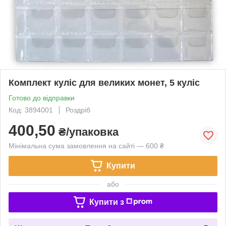
Комплект куліс для великих монет, 5 куліс
Готово до відправки
Код: 3894001
Роздріб
400,50
₴/упаковка
Мінімальна сума замовлення на сайті — 600 ₴
Купити
або
Купити з