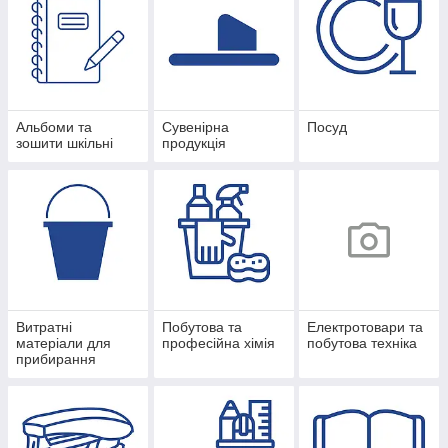
Альбоми та
Сувенірна
Посуд
зошити шкільні
продукція
Витратні
Побутова та
Електротовари та
матеріали для
професійна хімія
побутова техніка
прибирання