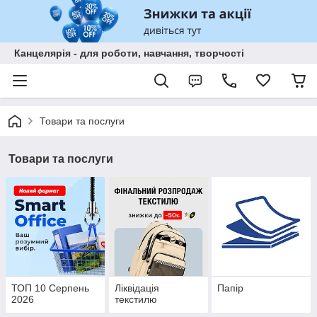
Канцелярія - для роботи, навчання, творчості
Товари та послуги
Товари та послуги
ТОП 10 Серпень
Ліквідація
Папір
2026
текстилю