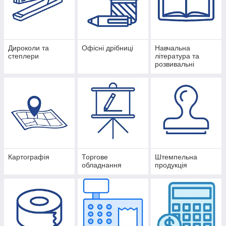
Дироколи та
Офісні дрібниці
Навчальна
степлери
література та
розвивальні
посібники
Картографія
Торгове
Штемпельна
обладнання
продукція