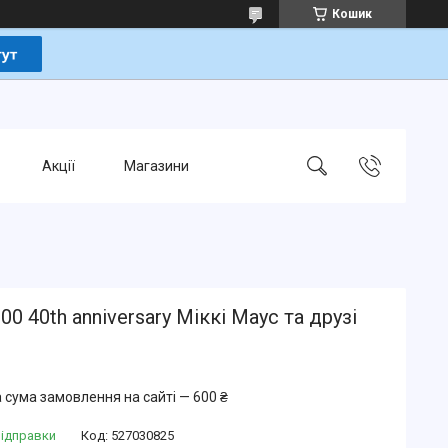
Кошик
Акції
Магазини
00 40th anniversary Міккі Маус та друзі
 сума замовлення на сайті — 600 ₴
відправки
Код:
527030825