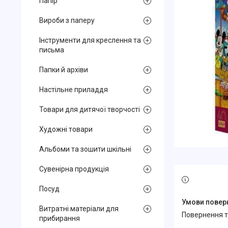
Папір
Вироби з паперу
Інструменти для креслення та
письма
Папки й архіви
Настільне приладдя
Товари для дитячої творчості
Художні товари
Альбоми та зошити шкільні
Сувенірна продукція
Посуд
Витратні матеріали для
повернення 
прибирання