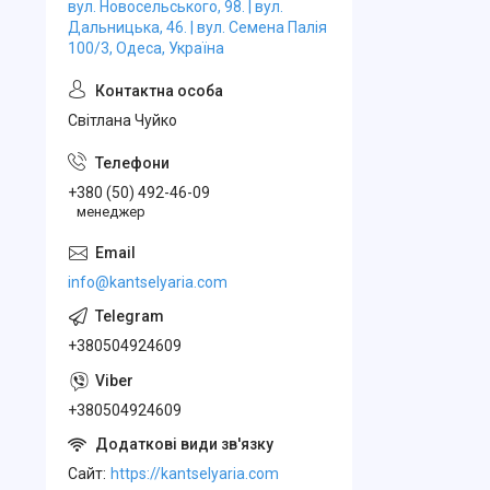
вул. Новосельського, 98. | вул.
Дальницька, 46. | вул. Семена Палія
100/3, Одеса, Україна
Свiтлана Чуйко
+380 (50) 492-46-09
менеджер
info@kantselyaria.com
+380504924609
+380504924609
Cайт
https://kantselyaria.com