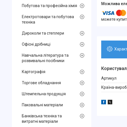
Побутова та професійна хімія
Електротовари та побутова
можете купит
техніка
Дироколи та степлери
Офісні дрібниці
Харак
Навчальна література та
розвивальні посібники
Користувал
Картографія
Артикул
Торгове обладнання
Країна-вироб
Штемпельна продукція
Паковальні матеріали
Банківська техніка та
витратні матеріали