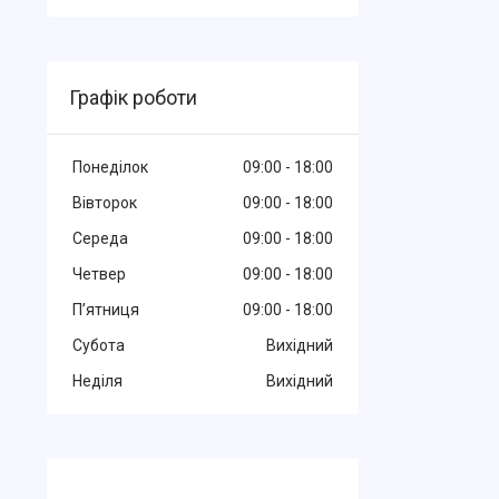
Графік роботи
Понеділок
09:00
18:00
Вівторок
09:00
18:00
Середа
09:00
18:00
Четвер
09:00
18:00
Пʼятниця
09:00
18:00
Субота
Вихідний
Неділя
Вихідний