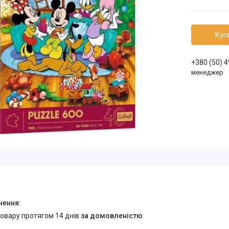
Куп
+380 (50) 
менеджер
товару протягом 14 днів
за домовленістю