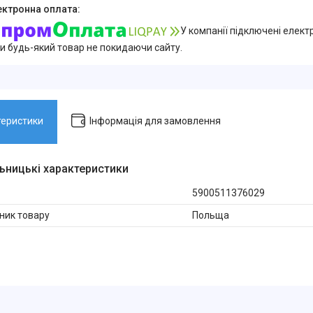
У компанії підключені елект
и будь-який товар не покидаючи сайту.
теристики
Інформація для замовлення
ьницькі характеристики
5900511376029
ник товару
Польща