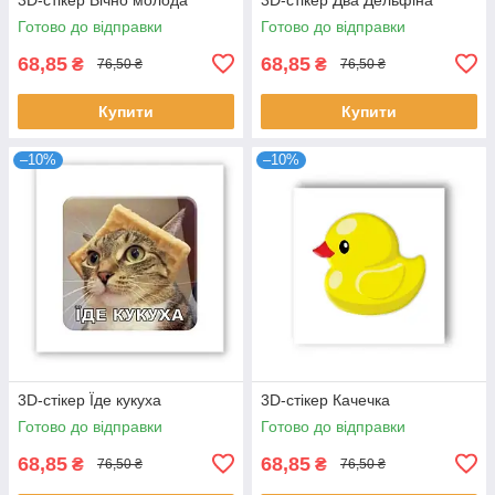
Готово до відправки
Готово до відправки
68,85
68,85
₴
₴
76,50 ₴
76,50 ₴
Купити
Купити
–10%
–10%
3D-стікер Їде кукуха
3D-стікер Качечка
Готово до відправки
Готово до відправки
68,85
68,85
₴
₴
76,50 ₴
76,50 ₴