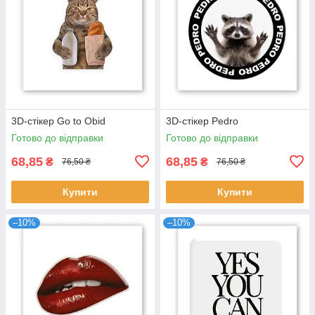
3D-стікер Go to Obid
3D-стікер Pedro
Готово до відправки
Готово до відправки
68,85
68,85
₴
₴
76,50 ₴
76,50 ₴
Купити
Купити
–10%
–10%