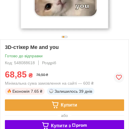
3D-стікер Me and you
Готово до відправки
Код: 548088618
Роздріб
68,85
₴
76,50 ₴
Мінімальна сума замовлення на сайті — 600 ₴
Економія
7.65 ₴
Залишилось
39 днів
Купити
або
Купити з