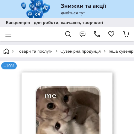
Канцелярія - для роботи, навчання, творчості
Товари та послуги
Сувенірна продукція
Інша сувенір
–10%