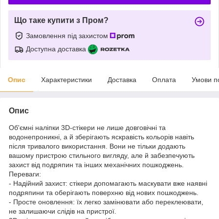
Що таке купити з Пром?
Замовлення під захистом
Доступна доставка
Опис
Характеристики
Доставка
Оплата
Умови п
Опис
Об'ємні наліпки 3D-стікери не лише довговічні та
водонепроникні, а й зберігають яскравість кольорів навіть
після тривалого використання. Вони не тільки додають
вашому пристрою стильного вигляду, але й забезпечують
захист від подряпин та інших механічних пошкоджень.
Переваги:
- Надійний захист: стікери допомагають маскувати вже наявні
подряпини та оберігають поверхню від нових пошкоджень.
- Просте оновлення: їх легко замінювати або переклеювати,
не залишаючи слідів на пристрої.