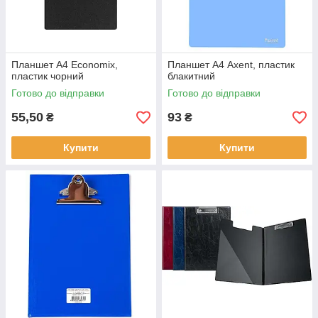
Планшет А4 Economix,
Планшет А4 Axent, пластик
пластик чорний
блакитний
Готово до відправки
Готово до відправки
55,50
93
₴
₴
Купити
Купити