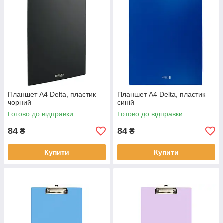
Планшет А4 Delta, пластик
Планшет А4 Delta, пластик
чорний
синій
Готово до відправки
Готово до відправки
84
84
₴
₴
Купити
Купити