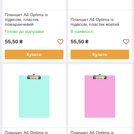
Планшет А4 Optima із
підвісом, пластик
Планшет А4 Optima із
помаранчевий
підвісом, пластик жовтий
Готово до відправки
В наявності
55,50
55,50
₴
₴
Купити
Купити
Планшет А4 Optima із
Планшет А4 Optima із