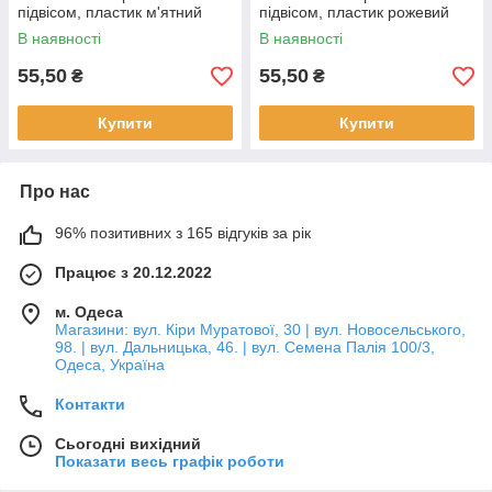
підвісом, пластик м'ятний
підвісом, пластик рожевий
В наявності
В наявності
55,50
55,50
₴
₴
Купити
Купити
Про нас
96% позитивних з 165 відгуків за рік
Працює з 20.12.2022
м. Одеса
Магазини: вул. Кіри Муратової, 30 | вул. Новосельського,
98. | вул. Дальницька, 46. | вул. Семена Палія 100/3,
Одеса, Україна
Контакти
Сьогодні вихідний
Показати весь графік роботи