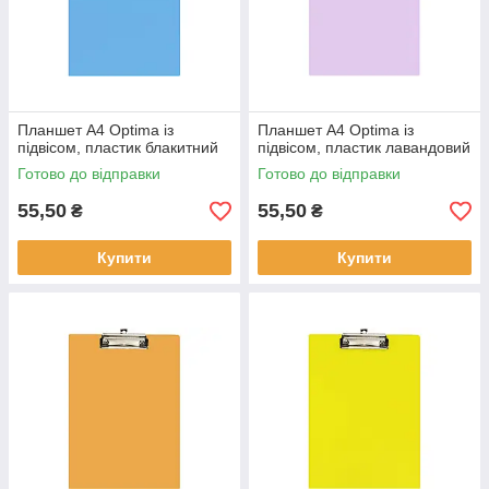
Планшет А4 Optima із
Планшет А4 Optima із
підвісом, пластик блакитний
підвісом, пластик лавандовий
Готово до відправки
Готово до відправки
55,50
55,50
₴
₴
Купити
Купити