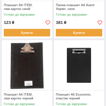
Планшет А4 ITEM,
Папка-планшет А4 Axent
лам.картон синій
Xepter, синя
Готово до відправки
Готово до відправки
123
381
₴
₴
Купити
Купити
Планшет А4 ITEM,
Планшет А5 Economix,
лам.картон чорний
пластик чорний
Готово до відправки
Готово до відправки