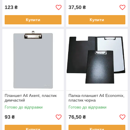
123
37,50
₴
₴
Купити
Купити
Планшет А4 Axent, пластик
Папка-планшет А4 Economix,
димчастий
пластик чорна
Готово до відправки
Готово до відправки
93
76,50
₴
₴
Купити
Купити