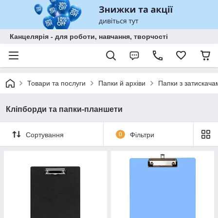
Канцелярія - для роботи, навчання, творчості
Товари та послуги
Папки й архіви
Папки з затискача
Кліпборди та папки-планшети
Сортування
0
Фільтри