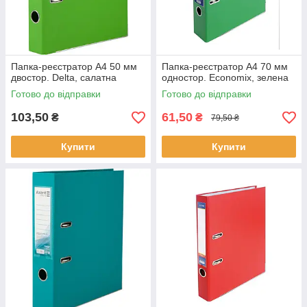
Папка-реєстратор А4 50 мм
Папка-реєстратор А4 70 мм
двостор. Delta, салатна
одностор. Economix, зелена
Готово до відправки
Готово до відправки
103,50
61,50
₴
₴
79,50 ₴
Купити
Купити