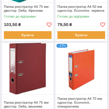
Папка-реєстратор А4 75 мм
Папка-реєстратор А4 50 мм
двостор. Delta, бірюзова
одностор. Economix, червона
Готово до відправки
Готово до відправки
103,50
79,50
₴
₴
Купити
Купити
–23%
Папка-реєстратор А4 70 мм
Папка-реєстратор А4 75 мм
одностор. Economix,
двостор. Delta, вишнева
помаранчева