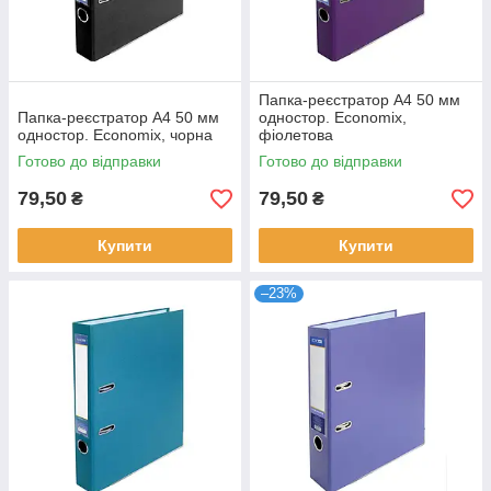
Папка-реєстратор А4 50 мм
Папка-реєстратор А4 50 мм
одностор. Economix,
одностор. Economix, чорна
фіолетова
Готово до відправки
Готово до відправки
79,50
79,50
₴
₴
Купити
Купити
–23%