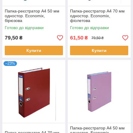
Папка-реєстратор А4 50 мм
Папка-реєстратор А4 70 мм
одностор. Economix,
одностор. Economix,
бірюзова
фіолетова
Готово до відправки
Готово до відправки
79,50
61,50
₴
₴
79,50 ₴
Купити
Купити
–23%
Папка-реєстратор А4 50 мм
Папка-реєстратор А4 70 мм
одностор. Economix,