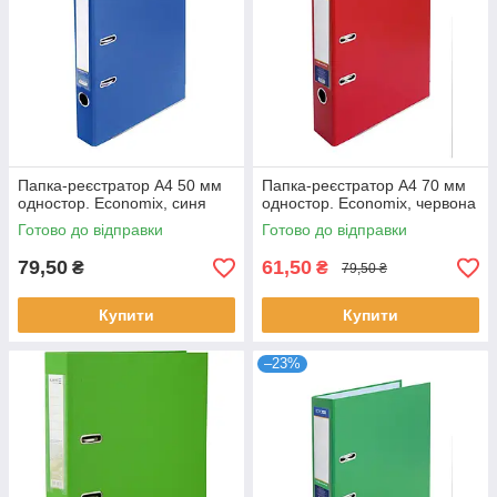
Папка-реєстратор А4 50 мм
Папка-реєстратор А4 70 мм
одностор. Economix, синя
одностор. Economix, червона
Готово до відправки
Готово до відправки
79,50
61,50
₴
₴
79,50 ₴
Купити
Купити
–23%