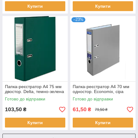
Купити
Купити
–23%
Папка-реєстратор А4 75 мм
Папка-реєстратор А4 70 мм
двостор. Delta, темно-зелена
одностор. Economix, сіра
Готово до відправки
Готово до відправки
103,50
61,50
₴
₴
79,50 ₴
Купити
Купити