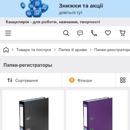
Канцелярія - для роботи, навчання, творчості
Товари та послуги
Папки й архіви
Папки-реєстратори
Папки-регистраторы
Сортування
0
Фільтри