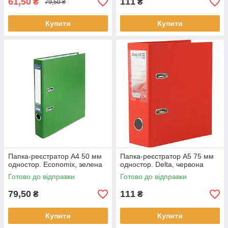
61,50
111
₴
₴
79,50 ₴
Купити
Купити
Папка-реєстратор А4 50 мм
Папка-реєстратор А5 75 мм
одностор. Economix, зелена
одностор. Delta, червона
Готово до відправки
Готово до відправки
79,50
111
₴
₴
Купити
Купити