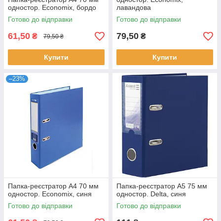
одностор. Economix, бордо
лавандова
Готово до відправки
Готово до відправки
61,50
79,50
₴
₴
79,50 ₴
Купити
Купити
–23%
Папка-реєстратор А4 70 мм
Папка-реєстратор А5 75 мм
одностор. Economix, синя
одностор. Delta, синя
Готово до відправки
Готово до відправки