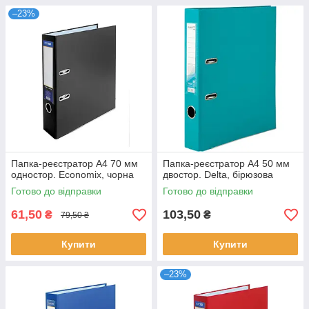
–23%
Папка-реєстратор А4 70 мм
Папка-реєстратор А4 50 мм
одностор. Economix, чорна
двостор. Delta, бірюзова
Готово до відправки
Готово до відправки
61,50
103,50
₴
₴
79,50 ₴
Купити
Купити
–23%