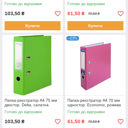
Готово до відправки
Готово до відправки
103,50
61,50
₴
₴
79,50 ₴
Купити
Купити
–23%
Папка-реєстратор А4 75 мм
Папка-реєстратор А4 70 мм
двостор. Delta, салатна
одностор. Economix, рожева
Готово до відправки
Готово до відправки
103,50
61,50
₴
₴
79,50 ₴