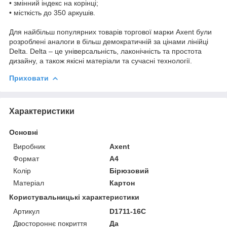
• змінний індекс на корінці;
• місткість до 350 аркушів.
Для найбільш популярних товарів торгової марки Axent були
розроблені аналоги в більш демократичній за цінами лінійці
Delta. Delta – це універсальність, лаконічність та простота
дизайну, а також якісні матеріали та сучасні технології.
Приховати
Характеристики
Основні
Виробник
Axent
Формат
A4
Колір
Бірюзовий
Матеріал
Картон
Користувальницькі характеристики
Артикул
D1711-16C
Двостороннє покриття
Да