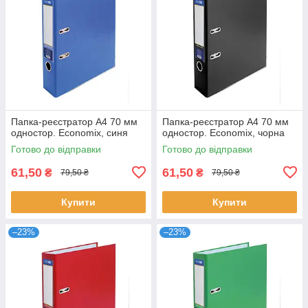
Папка-реєстратор А4 70 мм
Папка-реєстратор А4 70 мм
одностор. Economix, синя
одностор. Economix, чорна
Готово до відправки
Готово до відправки
61,50
61,50
₴
₴
79,50 ₴
79,50 ₴
Купити
Купити
–23%
–23%