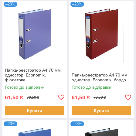
–23%
–23%
Папка-реєстратор А4 70 мм
одностор. Economix,
Папка-реєстратор А4 70 мм
фіолетова
одностор. Economix, бордо
Готово до відправки
Готово до відправки
61,50
61,50
₴
₴
79,50 ₴
79,50 ₴
Купити
Купити
–23%
–23%