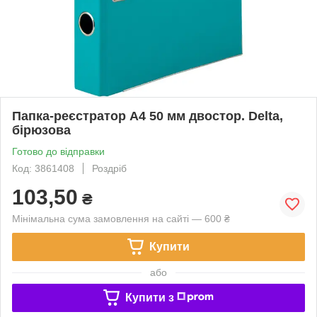
Папка-реєстратор А4 50 мм двостор. Delta,
бірюзова
Готово до відправки
Код: 3861408
Роздріб
103,50
₴
Мінімальна сума замовлення на сайті — 600 ₴
Купити
або
Купити з