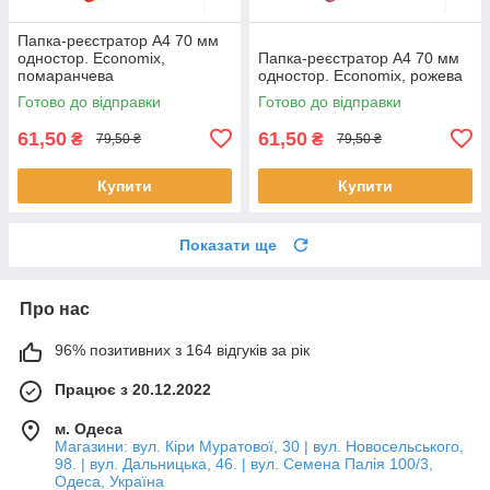
Папка-реєстратор А4 70 мм
одностор. Economix,
Папка-реєстратор А4 70 мм
помаранчева
одностор. Economix, рожева
Готово до відправки
Готово до відправки
61,50
61,50
₴
₴
79,50 ₴
79,50 ₴
Купити
Купити
Показати ще
Про нас
96% позитивних з 164 відгуків за рік
Працює з 20.12.2022
м. Одеса
Магазини: вул. Кіри Муратової, 30 | вул. Новосельського,
98. | вул. Дальницька, 46. | вул. Семена Палія 100/3,
Одеса, Україна