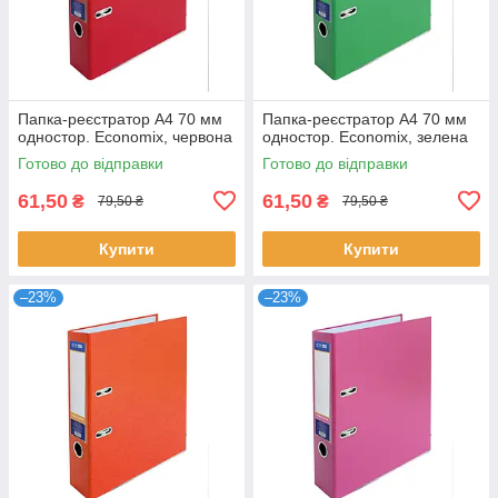
Папка-реєстратор А4 70 мм
Папка-реєстратор А4 70 мм
одностор. Economix, червона
одностор. Economix, зелена
Готово до відправки
Готово до відправки
61,50
61,50
₴
₴
79,50 ₴
79,50 ₴
Купити
Купити
–23%
–23%