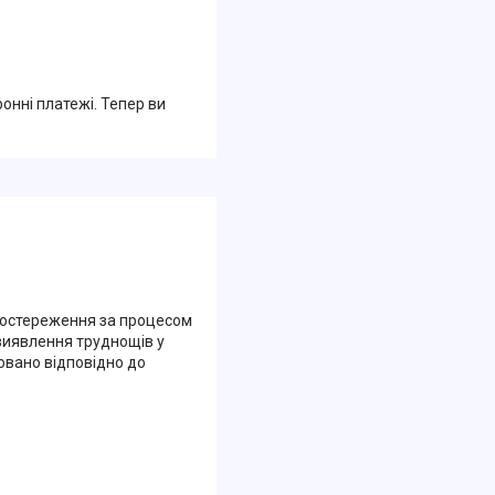
ронні платежі. Тепер ви
 спостереження за процесом
виявлення труднощів у
овано відповідно до