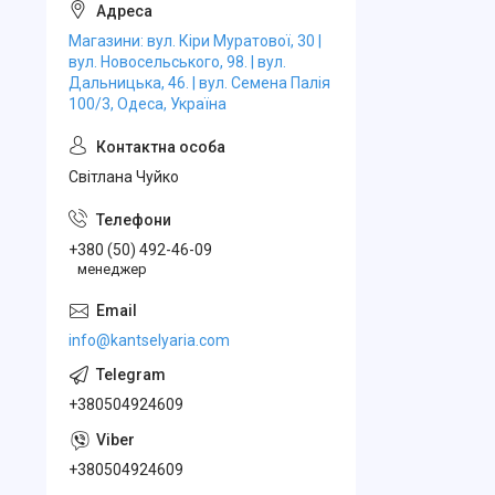
Магазини: вул. Кіри Муратової, 30 |
вул. Новосельського, 98. | вул.
Дальницька, 46. | вул. Семена Палія
100/3, Одеса, Україна
Свiтлана Чуйко
+380 (50) 492-46-09
менеджер
info@kantselyaria.com
+380504924609
+380504924609