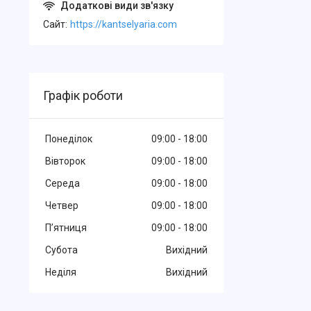
Cайт
https://kantselyaria.com
Графік роботи
Понеділок
09:00
18:00
Вівторок
09:00
18:00
Середа
09:00
18:00
Четвер
09:00
18:00
Пʼятниця
09:00
18:00
Субота
Вихідний
Неділя
Вихідний