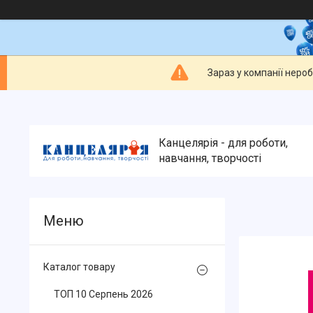
Зараз у компанії неро
Канцелярія - для роботи,
навчання, творчості
Каталог товару
ТОП 10 Серпень 2026