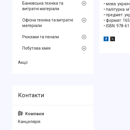
Банківська техніка та
• мова: україн
витратні матеріали
• палітурка: м
• предмет: ук
Офісна техніка та витратні
• формат: 165
матеріали
• ISBN: 978-6
Рюкзаки та пенали
Побутова хімія
Акції
Канцелярiя