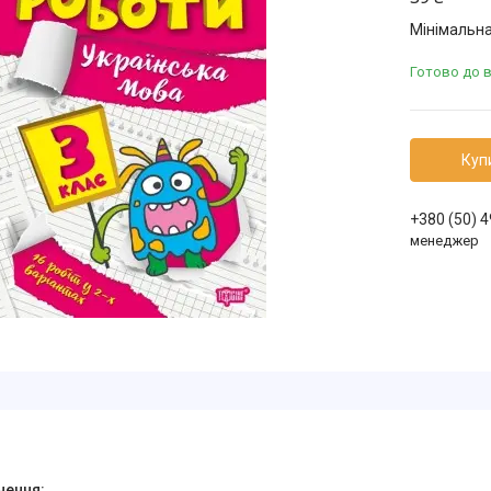
Мінімальна
Готово до 
Куп
+380 (50) 
менеджер