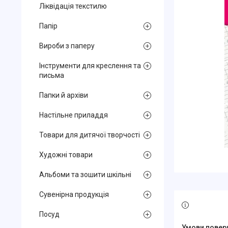
Ліквідація текстилю
Папір
Вироби з паперу
Інструменти для креслення та
письма
Папки й архіви
Настільне приладдя
Товари для дитячої творчості
Художні товари
Альбоми та зошити шкільні
Сувенірна продукція
Посуд