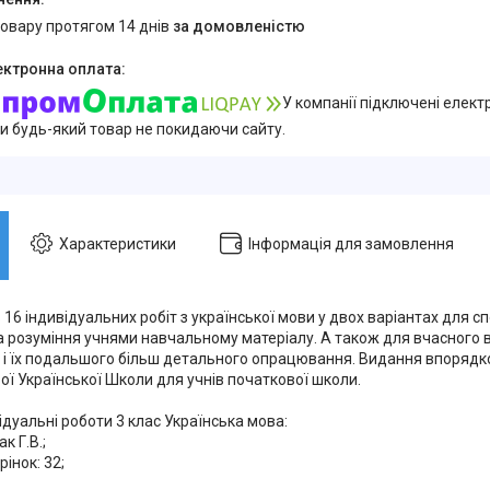
товару протягом 14 днів
за домовленістю
У компанії підключені елект
и будь-який товар не покидаючи сайту.
Характеристики
Інформація для замовлення
 16 індивідуальних робіт з української мови у двох варіантах для
а розуміння учнями навчальному матеріалу. А також для вчасного 
м і їх подальшого більш детального опрацювання. Видання впорядк
ої Української Школи для учнів початкової школи.
дуальні роботи 3 клас Українська мова:
к Г.В.;
рінок: 32;