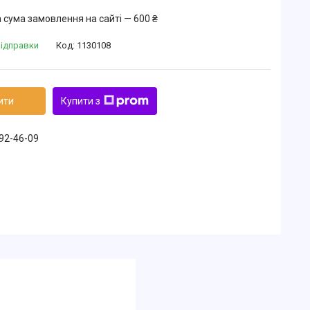
 сума замовлення на сайті — 600 ₴
відправки
Код:
1130108
ити
Купити з
492-46-09