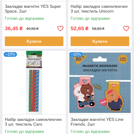
Закладки магнітні YES Super
Набір закладок самоклеючих
Space, 2шт
3 шт, текстиль Unicorn
Готово до відправки
Готово до відправки
36,45
52,65
₴
₴
40,50 ₴
58,50 ₴
Купити
Купити
–10%
–10%
Набір закладок самоклеючих
Закладки магнітні YES Line
3 шт, текстиль Cars
Friends, 2шт
Готово до відправки
Готово до відправки