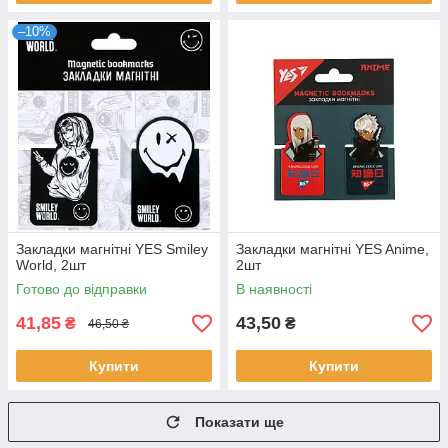
–10%
Закладки магнітні YES Smiley
Закладки магнітні YES Anime,
World, 2шт
2шт
Готово до відправки
В наявності
41,85
43,50
₴
₴
46,50 ₴
Купити
Купити
Показати ще