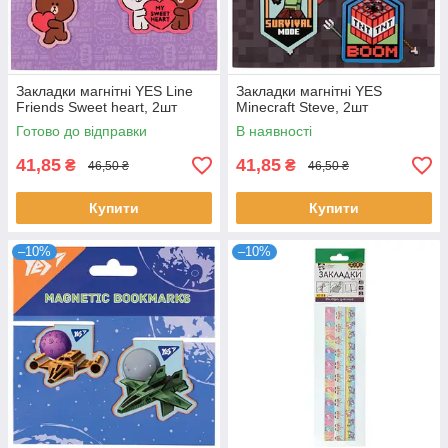
Закладки магнітні YES Line
Закладки магнітні YES
Friends Sweet heart, 2шт
Minecraft Steve, 2шт
Готово до відправки
В наявності
41,85
41,85
₴
₴
46,50 ₴
46,50 ₴
Купити
Купити
–10%
–10%