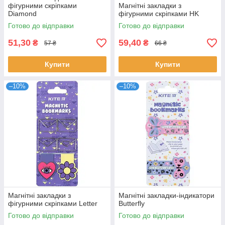
фігурними скріпками
Магнітні закладки з
Diamond
фігурними скріпками HK
Готово до відправки
Готово до відправки
51,30
59,40
₴
₴
57 ₴
66 ₴
Купити
Купити
–10%
–10%
Магнітні закладки з
Магнітні закладки-індикатори
фігурними скріпками Letter
Butterfly
Готово до відправки
Готово до відправки