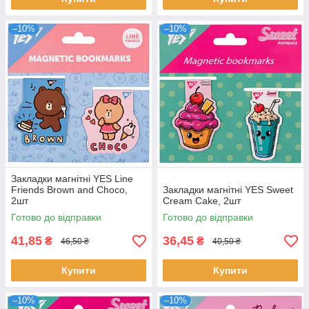
–10%
–10%
Закладки магнітні YES Line
Friends Brown and Choco,
Закладки магнітні YES Sweet
2шт
Cream Cake, 2шт
Готово до відправки
Готово до відправки
41,85
36,45
₴
₴
46,50 ₴
40,50 ₴
Купити
Купити
–10%
–10%