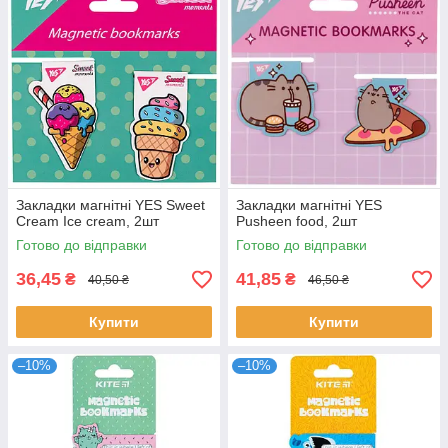
Закладки магнітні YES Sweet
Закладки магнітні YES
Cream Ice cream, 2шт
Pusheen food, 2шт
Готово до відправки
Готово до відправки
36,45
41,85
₴
₴
40,50 ₴
46,50 ₴
Купити
Купити
–10%
–10%