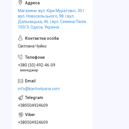
Магазини: вул. Кіри Муратової, 30 |
вул. Новосельського, 98. | вул.
Дальницька, 46. | вул. Семена Палія
100/3, Одеса, Україна
Свiтлана Чуйко
+380 (50) 492-46-09
менеджер
info@kantselyaria.com
+380504924609
+380504924609