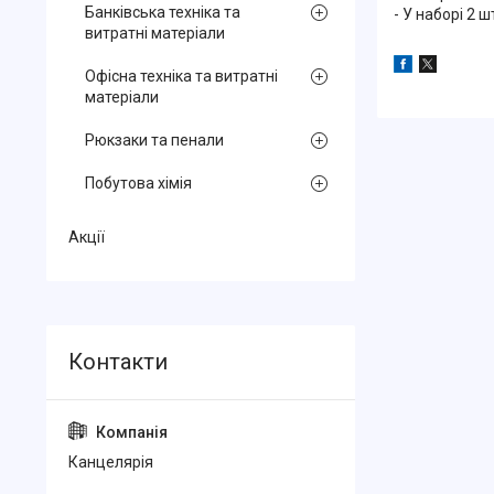
Банківська техніка та
- У наборі 2 ш
витратні матеріали
Офісна техніка та витратні
матеріали
Рюкзаки та пенали
Побутова хімія
Акції
Канцелярiя