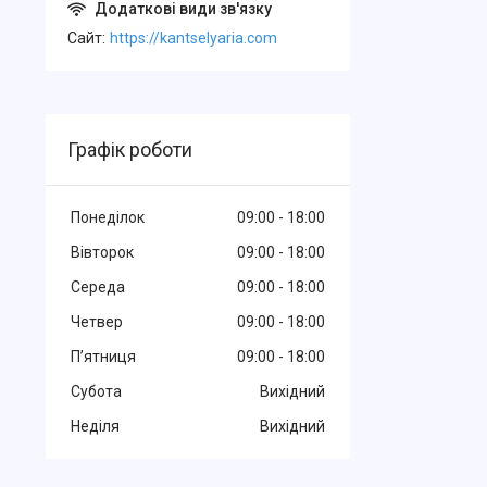
Cайт
https://kantselyaria.com
Графік роботи
Понеділок
09:00
18:00
Вівторок
09:00
18:00
Середа
09:00
18:00
Четвер
09:00
18:00
Пʼятниця
09:00
18:00
Субота
Вихідний
Неділя
Вихідний