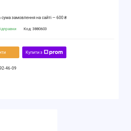
 сума замовлення на сайті — 600 ₴
відправки
Код:
3880603
ити
Купити з
492-46-09