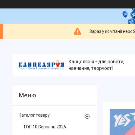
Зараз у компанії неро
Канцелярія - для роботи,
навчання, творчості
Каталог товару
ТОП 10 Серпень 2026