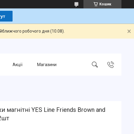
Кошик
айближчого робочого дня (10.08).
Акції
Магазини
и магнітні YES Line Friends Brown and
2шт