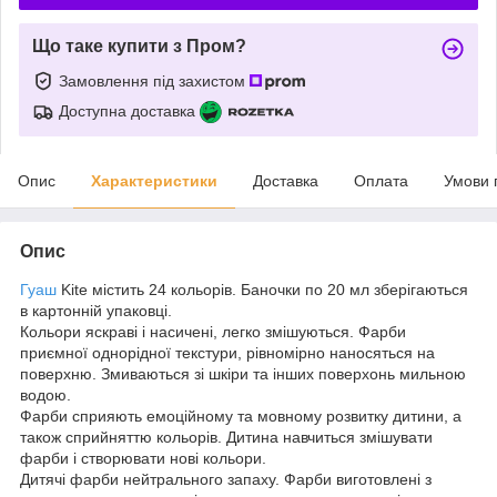
Що таке купити з Пром?
Замовлення під захистом
Доступна доставка
Опис
Характеристики
Доставка
Оплата
Умови 
Опис
Гуаш
Kite містить 24 кольорів. Баночки по 20 мл зберігаються
в картонній упаковці.
Кольори яскраві і насичені, легко змішуються. Фарби
приємної однорідної текстури, рівномірно наносяться на
поверхню. Змиваються зі шкіри та інших поверхонь мильною
водою.
Фарби сприяють емоційному та мовному розвитку дитини, а
також сприйняттю кольорів. Дитина навчиться змішувати
фарби і створювати нові кольори.
Дитячі фарби нейтрального запаху. Фарби виготовлені з