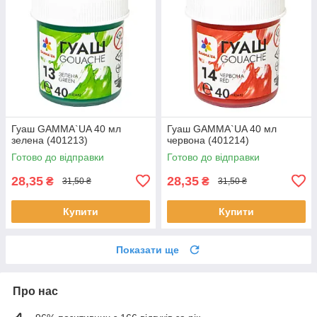
Гуаш GAMMA`UA 40 мл
Гуаш GAMMA`UA 40 мл
зелена (401213)
червона (401214)
Готово до відправки
Готово до відправки
28,35
28,35
₴
₴
31,50 ₴
31,50 ₴
Купити
Купити
Показати ще
Про нас