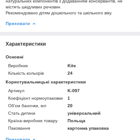
натуральних компонентів з додаванням консервантів, не
містять шкідливих речовин.
Рекомендовано дітям дошкільного та шкільного віку.
Приховати
Характеристики
Основні
Виробник
Kite
Кількість кольорів
24
Користувальницькі характеристики
Артикул
K-097
Коефіцієнт нормоупаковки
1
Об'єм баночки, мл
20
Стать дитини
універсальний
Країна-виробник товару
Польща
Паковання
картонна упаковка
Приховати