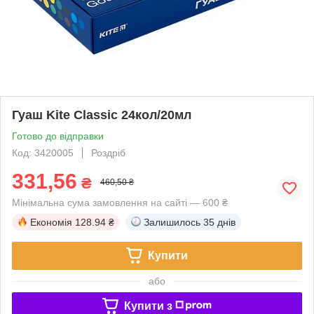
Гуаш Kite Classic 24кол/20мл
Готово до відправки
Код: 3420005
Роздріб
331,56
₴
460,50 ₴
Мінімальна сума замовлення на сайті — 600 ₴
Економія
128.94 ₴
Залишилось
35 днів
Купити
або
Купити з