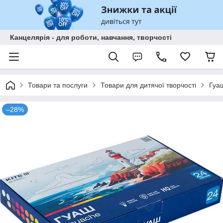
Канцелярія - для роботи, навчання, творчості
Товари та послуги
Товари для дитячої творчості
Гуа
–28%