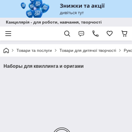
Канцелярія - для роботи, навчання, творчості
Товари та послуги
Товари для дитячої творчості
Рук
Наборы для квиллинга и оригами