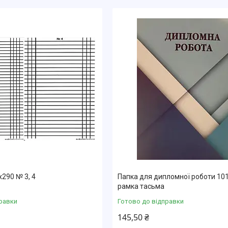
290 № 3, 4
Папка для дипломної роботи 101
рамка тасьма
равки
Готово до відправки
145,50 ₴