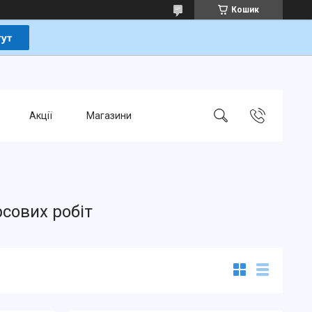
Кошик
Акції
Магазини
рсових робіт