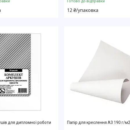
равки
Готово до відправки
а
12 ₴/упаковка
шів для дипломної роботи
Папір для креслення А3 190 г/м