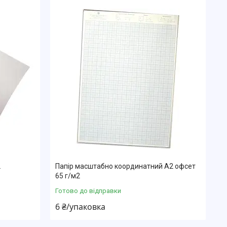
2
Папір масштабно координатний А2 офсет
65 г/м2
Готово до відправки
6 ₴/упаковка