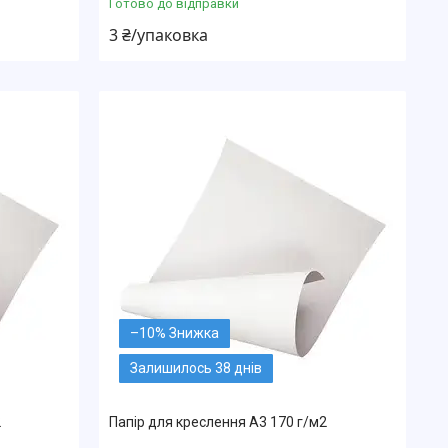
Готово до відправки
3 ₴/упаковка
–10%
Залишилось 38 днів
2
Папір для креслення А3 170 г/м2