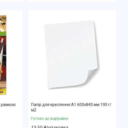
з рамкою
Папір для креслення А1 600х840 мм 190 г/
м2
Готово до відправки
13,50 ₴/упаковка