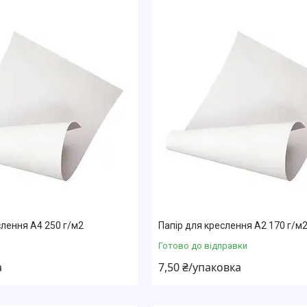
слення А4 250 г/м2
Папір для креслення А2 170 г/м
Готово до відправки
а
7,50 ₴/упаковка