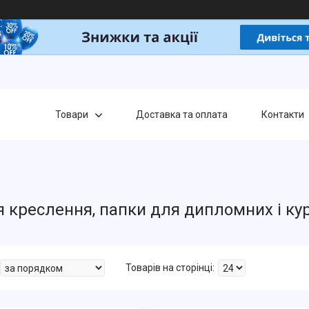
Товари
Доставка та оплата
Контакти
я креслення, папки для дипломних і ку