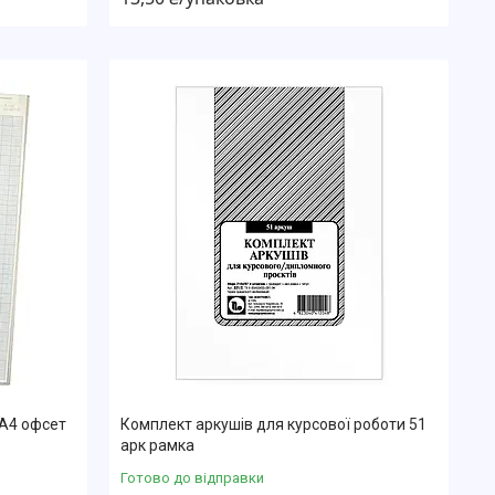
А4 офсет
Комплект аркушів для курсової роботи 51
арк рамка
Готово до відправки