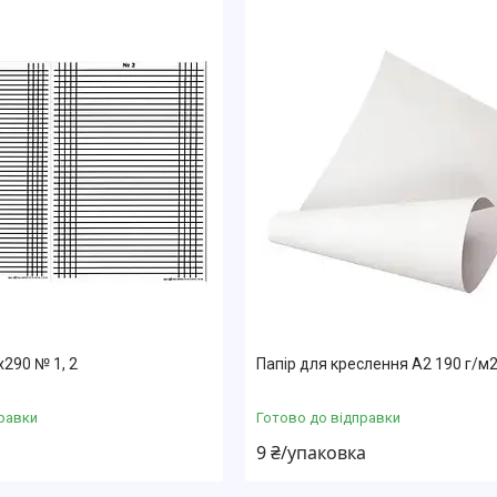
290 № 1, 2
Папір для креслення А2 190 г/м
равки
Готово до відправки
9 ₴/упаковка