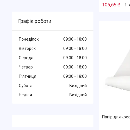
106,65 ₴
11
Графік роботи
Понеділок
09:00
18:00
Вівторок
09:00
18:00
Середа
09:00
18:00
Четвер
09:00
18:00
Пʼятниця
09:00
18:00
Субота
Вихідний
Неділя
Вихідний
Папір для кре