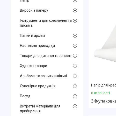
Папір
Вироби з паперу
Інструменти для креслення та
письма
Папки й архіви
Настільне приладдя
Товари для дитячої творчості
Художні товари
Альбоми та зошити шкільні
Папір для кре
Сувенірна продукція
В наявності
Посуд
3 ₴/упаковк
Витратні матеріали для
прибирання