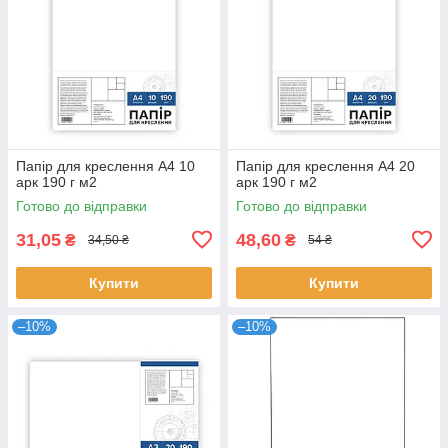
Папір для креслення А4 10
Папір для креслення А4 20
арк 190 г м2
арк 190 г м2
Готово до відправки
Готово до відправки
31,05
48,60
₴
₴
34,50 ₴
54 ₴
Купити
Купити
–10%
–10%