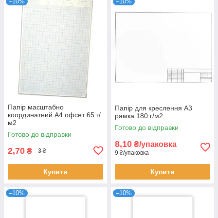
–10%
–10%
Папір масштабно
Папір для креслення А3
координатний А4 офсет 65 г/
рамка 180 г/м2
м2
Готово до відправки
Готово до відправки
8,10
₴/упаковка
2,70
₴
3 ₴
9 ₴/упаковка
Купити
Купити
–10%
–10%