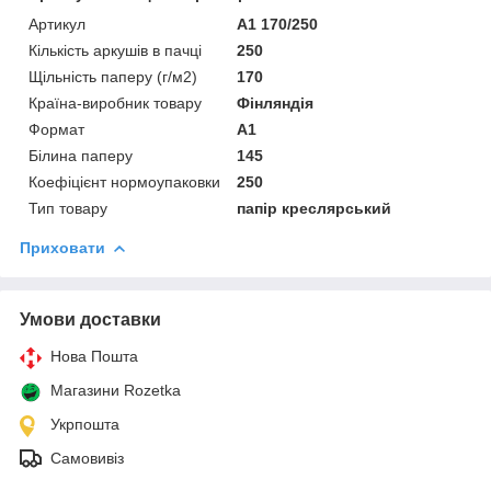
Артикул
А1 170/250
Кількість аркушів в пачці
250
Щільність паперу (г/м2)
170
Країна-виробник товару
Фінляндія
Формат
A1
Білина паперу
145
Коефіцієнт нормоупаковки
250
Тип товару
папір креслярський
Приховати
Умови доставки
Нова Пошта
Магазини Rozetka
Укрпошта
Самовивіз