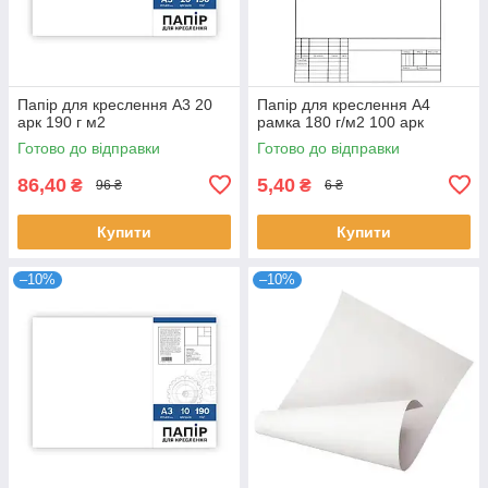
Папір для креслення А3 20
Папір для креслення А4
арк 190 г м2
рамка 180 г/м2 100 арк
Готово до відправки
Готово до відправки
86,40
5,40
₴
₴
96 ₴
6 ₴
Купити
Купити
–10%
–10%