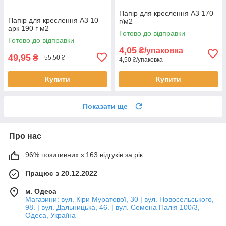
Папір для креслення А3 170
Папір для креслення А3 10
г/м2
арк 190 г м2
Готово до відправки
Готово до відправки
4,05
₴/упаковка
49,95
₴
55,50 ₴
4,50 ₴/упаковка
Купити
Купити
Показати ще
Про нас
96% позитивних з 163 відгуків за рік
Працює з 20.12.2022
м. Одеса
Магазини: вул. Кіри Муратової, 30 | вул. Новосельського,
98. | вул. Дальницька, 46. | вул. Семена Палія 100/3,
Одеса, Україна