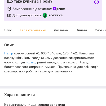
Що таке купити з Пром?
Замовлення під захистом
Доступна доставка
Опис
Характеристики
Доставка
Оплата
Умови 
Опис
Папір
креслярський А1 600 * 840 мм, 170г / м2. Папір має
високу щільність, завдяки чому дозволяє використовувати
чорнило, туш і
олівці
різної твердості, а також стійка до
багаторазового стирання гумкою. Призначена для всіх видів
креслярських робіт, а також для малювання.
Характеристики
Користувальницькі характеристики