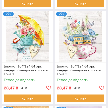
Купити
Купити
–27%
–27%
Блокнот 104*124 64 арк
Блокнот 104*124 64 арк
тверда обкладинка клітинка
тверда обкладинка клітинка
Love 1
Love 2
Готово до відправки
Готово до відправки
28,47
28,47
₴
₴
39 ₴
39 ₴
Купити
Купити