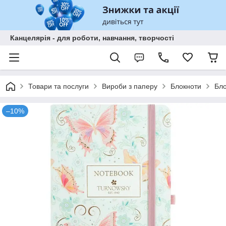
Канцелярія - для роботи, навчання, творчості
Товари та послуги
Вироби з паперу
Блокноти
Бло
–10%