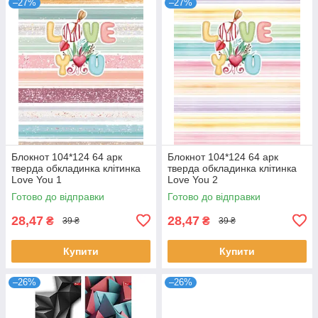
–27%
–27%
Блокнот 104*124 64 арк
Блокнот 104*124 64 арк
тверда обкладинка клітинка
тверда обкладинка клітинка
Love You 1
Love You 2
Готово до відправки
Готово до відправки
28,47
28,47
₴
₴
39 ₴
39 ₴
Купити
Купити
–26%
–26%