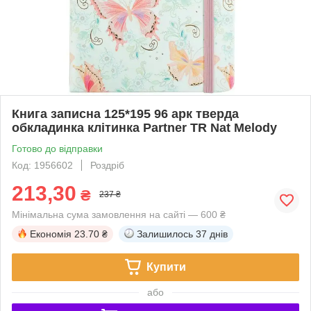
Книга записна 125*195 96 арк тверда
обкладинка клітинка Partner TR Nat Melody
Готово до відправки
Код: 1956602
Роздріб
213,30
₴
237 ₴
Мінімальна сума замовлення на сайті — 600 ₴
Економія
23.70 ₴
Залишилось
37 днів
Купити
або