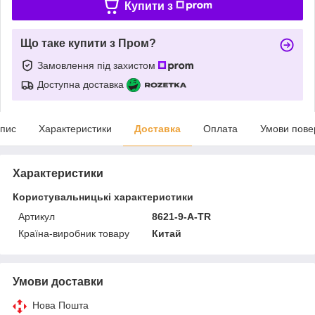
Купити з
Що таке купити з Пром?
Замовлення під захистом
Доступна доставка
пис
Характеристики
Доставка
Оплата
Умови пове
Характеристики
Користувальницькі характеристики
Артикул
8621-9-A-TR
Країна-виробник товару
Китай
Умови доставки
Нова Пошта