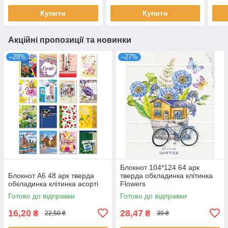
Купити
Купити
Акційні пропозиції та новинки
–28%
–27%
Блокнот 104*124 64 арк
Блокнот А6 48 арк тверда
тверда обкладинка клітинка
обкладинка клітинка асорті
Flowers
Готово до відправки
Готово до відправки
16,20
28,47
₴
₴
22,50 ₴
39 ₴