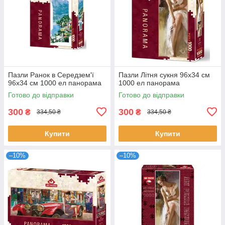
Пазли Ранок в Середзем'ї
Пазли Літня сукня 96х34 см
96х34 см 1000 ел панорама
1000 ел панорама
Готово до відправки
Готово до відправки
300
300
₴
₴
334,50 ₴
334,50 ₴
Купити
Купити
–10%
–10%