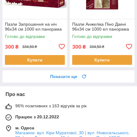
Пазли Запрошення на ніч
Пазли Анжеліка Піно Даені
96х34 см 1000 ел панорама
96х34 см 1000 ел панорама
Готово до відправки
Готово до відправки
300
300
₴
₴
334,50 ₴
334,50 ₴
Купити
Купити
Показати ще
Про нас
96% позитивних з 163 відгуків за рік
Працює з 20.12.2022
м. Одеса
Магазини: вул. Кіри Муратової, 30 | вул. Новосельського,