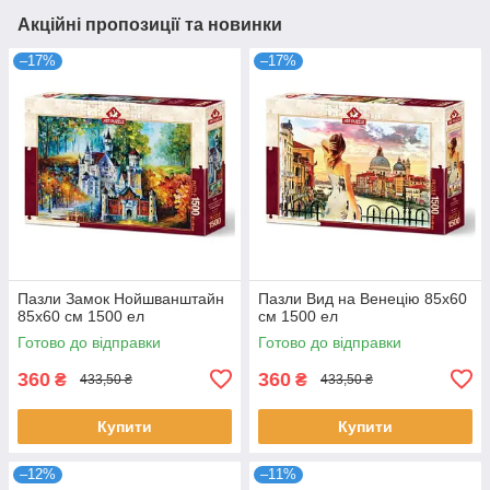
Акційні пропозиції та новинки
–17%
–17%
Пазли Замок Нойшванштайн
Пазли Вид на Венецію 85х60
85х60 см 1500 ел
см 1500 ел
Готово до відправки
Готово до відправки
360
360
₴
₴
433,50 ₴
433,50 ₴
Купити
Купити
–12%
–11%