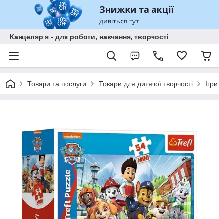
Канцелярія - для роботи, навчання, творчості
Товари та послуги
Товари для дитячої творчості
Ігри