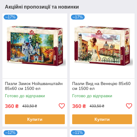
Акційні пропозиції та новинки
–17%
–17%
Пазли Замок Нойшванштайн
Пазли Вид на Венецію 85х60
85х60 см 1500 ел
см 1500 ел
Готово до відправки
Готово до відправки
360
360
₴
₴
433,50 ₴
433,50 ₴
Купити
Купити
–12%
–11%