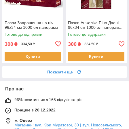
Пазли Запрошення на ніч
Пазли Анжеліка Піно Даені
96х34 см 1000 ел панорама
96х34 см 1000 ел панорама
Готово до відправки
Готово до відправки
300
300
₴
₴
334,50 ₴
334,50 ₴
Купити
Купити
Показати ще
Про нас
96% позитивних з 165 відгуків за рік
Працює з 20.12.2022
м. Одеса
Магазини: вул. Кіри Муратової, 30 | вул. Новосельського,