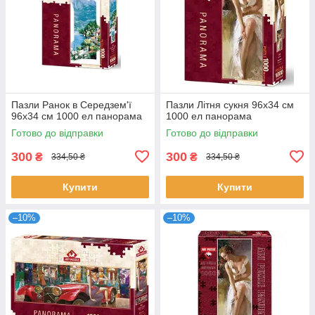
Пазли Ранок в Середзем'ї
Пазли Літня сукня 96х34 см
96х34 см 1000 ел панорама
1000 ел панорама
Готово до відправки
Готово до відправки
300
300
₴
₴
334,50 ₴
334,50 ₴
Купити
Купити
–10%
–10%