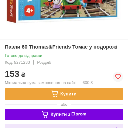
Пазли 60 Thomas&Friends Томас у подорожі
Готово до відправки
Код: 5271233
Роздріб
153
₴
Мінімальна сума замовлення на сайті — 600 ₴
Купити
або
Купити з