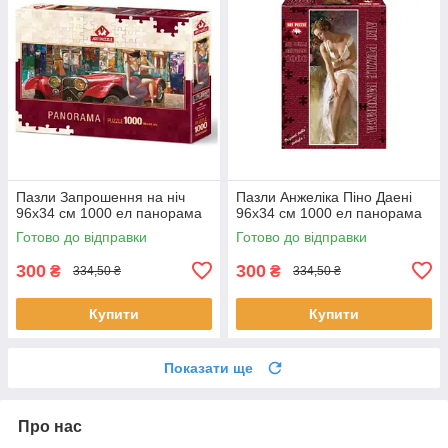
Пазли Запрошення на ніч
Пазли Анжеліка Піно Даені
96х34 см 1000 ел панорама
96х34 см 1000 ел панорама
Готово до відправки
Готово до відправки
300
300
₴
₴
334,50 ₴
334,50 ₴
Купити
Купити
Показати ще
Про нас