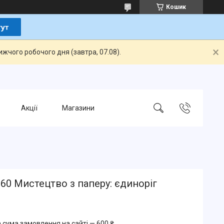
Кошик
жчого робочого дня (завтра, 07.08).
Акції
Магазини
60 Мистецтво з паперу: єдиноріг
 сума замовлення на сайті — 600 ₴