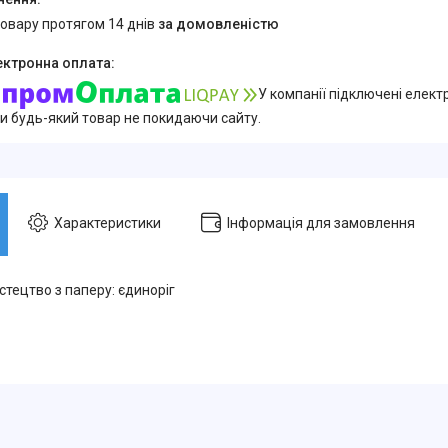
товару протягом 14 днів
за домовленістю
У компанії підключені елект
и будь-який товар не покидаючи сайту.
Характеристики
Інформація для замовлення
тецтво з паперу: єдиноріг