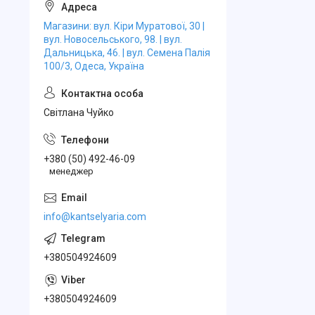
Магазини: вул. Кіри Муратової, 30 |
вул. Новосельського, 98. | вул.
Дальницька, 46. | вул. Семена Палія
100/3, Одеса, Україна
Свiтлана Чуйко
+380 (50) 492-46-09
менеджер
info@kantselyaria.com
+380504924609
+380504924609