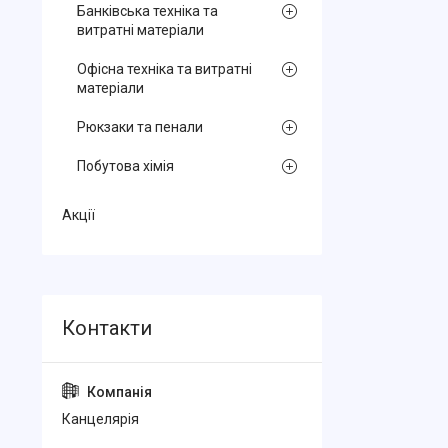
Банківська техніка та
витратні матеріали
Офісна техніка та витратні
матеріали
Рюкзаки та пенали
Побутова хімія
Акції
Канцелярiя