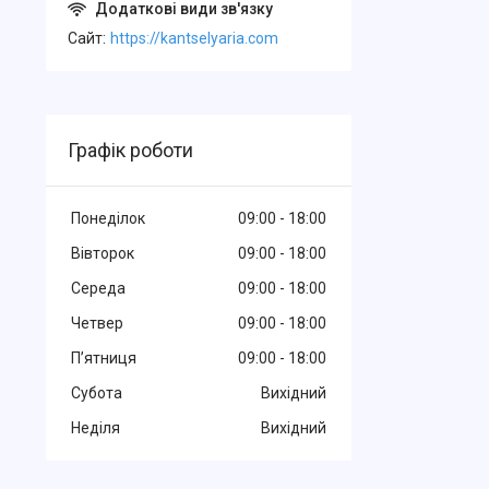
Cайт
https://kantselyaria.com
Графік роботи
Понеділок
09:00
18:00
Вівторок
09:00
18:00
Середа
09:00
18:00
Четвер
09:00
18:00
Пʼятниця
09:00
18:00
Субота
Вихідний
Неділя
Вихідний