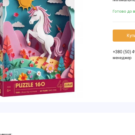
Готово до 
Куп
+380 (50) 
менеджер