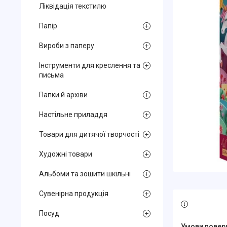
Ліквідація текстилю
Папір
Вироби з паперу
Інструменти для креслення та
письма
Папки й архіви
Настільне приладдя
Товари для дитячої творчості
Художні товари
Альбоми та зошити шкільні
Сувенірна продукція
Посуд